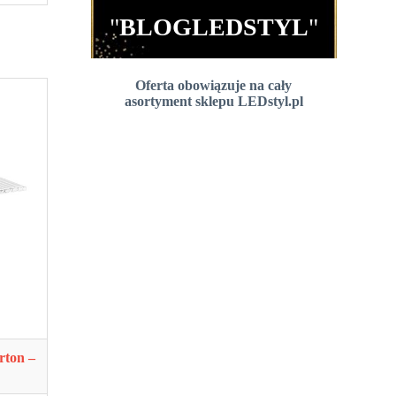
"
BLOGLEDSTYL
"
Oferta obowiązuje na cały
asortyment sklepu LEDstyl.pl
rton –