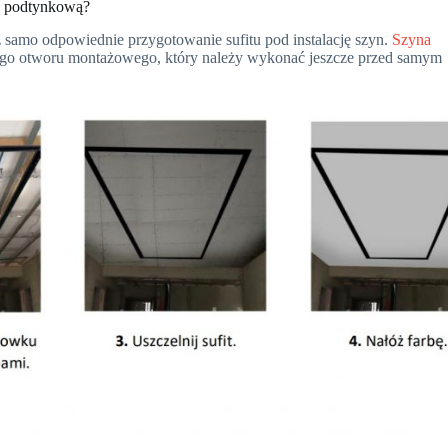
ę podtynkową?
samo odpowiednie przygotowanie sufitu pod instalację szyn.
Szyna
o otworu montażowego, który należy wykonać jeszcze przed samym