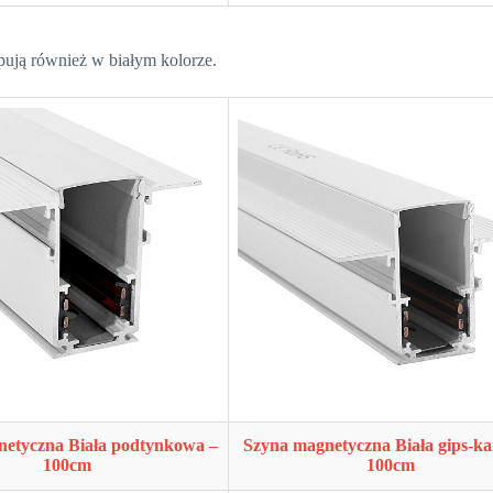
ją również w białym kolorze.
netyczna Biała podtynkowa –
Szyna magnetyczna Biała gips-ka
100cm
100cm