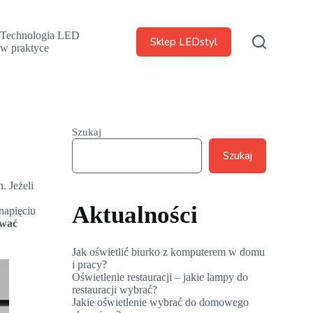
Technologia LED
Sklep LEDstyl
w praktyce
Szukaj
Szukaj
. Jeżeli
Aktualności
napięciu
ować
Jak oświetlić biurko z komputerem w domu
i pracy?
Oświetlenie restauracji – jakie lampy do
restauracji wybrać?
Jakie oświetlenie wybrać do domowego