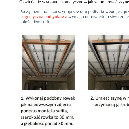
Oświetlenie szynowe magnetyczne – jak zamontować szyn
Początkiem montażu szynoprzewodu podtynkowego jest już 
magnetyczna podtynkowa
wymaga odpowiednio stworzoneg
położeniem sufitu.