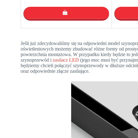
Jeśli już zdecydowaliśmy się na odpowiedni model szynopr
oświetleniowych możemy zbudować różne formy od prostych l
powierzchnia montażowa. W przypadku kiedy będzie to jedna 
szynoprzewód i
zasilacz LED
(jego moc musi być przynajm
będziemy chcieli połączyć szynoprzewody w dłuższe odcinki
oraz odpowiednie złącze zasilające.