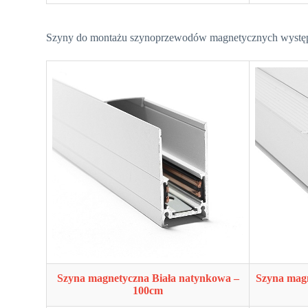
Szyny do montażu szynoprzewodów magnetycznych występu
Szyna magnetyczna Biała natynkowa –
Szyna mag
100cm