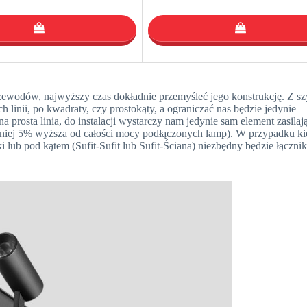
zewodów, najwyższy czas dokładnie przemyśleć jego konstrukcję. Z s
inii, po kwadraty, czy prostokąty, a ograniczać nas będzie jedynie
prosta linia, do instalacji wystarczy nam jedynie sam element zasilaj
niej 5% wyższa od całości mocy podłączonych lamp). W przypadku k
 lub pod kątem (Sufit-Sufit lub Sufit-Ściana) niezbędny będzie łączni