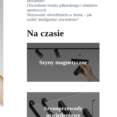
akwarium?
Oświetlenie boiska piłkarskiego i obiektów
sportowych
Sterowanie oświetleniem w domu – jak
zrobić inteligentne oświetlenie?
Na czasie
Szyny magnetyczne
Szynoprzewody
oświetleniowe