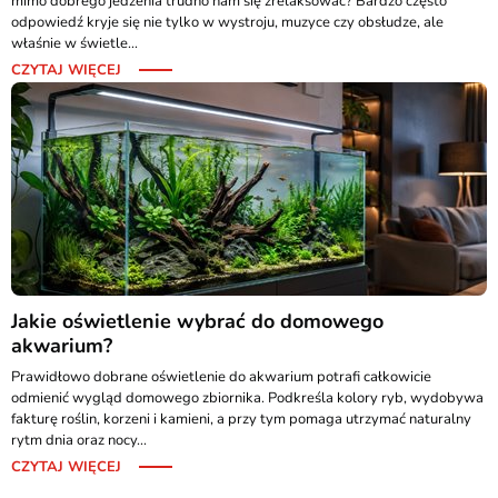
mimo dobrego jedzenia trudno nam się zrelaksować? Bardzo często
odpowiedź kryje się nie tylko w wystroju, muzyce czy obsłudze, ale
właśnie w świetle...
CZYTAJ WIĘCEJ
Jakie oświetlenie wybrać do domowego
akwarium?
Prawidłowo dobrane oświetlenie do akwarium potrafi całkowicie
odmienić wygląd domowego zbiornika. Podkreśla kolory ryb, wydobywa
fakturę roślin, korzeni i kamieni, a przy tym pomaga utrzymać naturalny
rytm dnia oraz nocy...
CZYTAJ WIĘCEJ