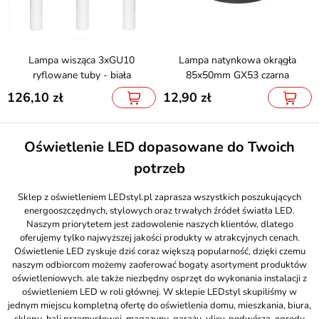
Lampa wisząca 3xGU10
Lampa natynkowa okrągła
ryflowane tuby - biała
85x50mm GX53 czarna
126,10
12,90
Oświetlenie LED dopasowane do Twoich
potrzeb
Sklep z oświetleniem LEDstyl.pl zaprasza wszystkich poszukujących
energooszczędnych, stylowych oraz trwałych źródeł światła LED.
Naszym priorytetem jest zadowolenie naszych klientów, dlatego
oferujemy tylko najwyższej jakości produkty w atrakcyjnych cenach.
Oświetlenie LED zyskuje dziś coraz większą popularność, dzięki czemu
naszym odbiorcom możemy zaoferować bogaty asortyment produktów
oświetleniowych. ale także niezbędny osprzęt do wykonania instalacji z
oświetleniem LED w roli głównej. W sklepie LEDstyl skupiliśmy w
jednym miejscu kompletną ofertę do oświetlenia domu, mieszkania, biura,