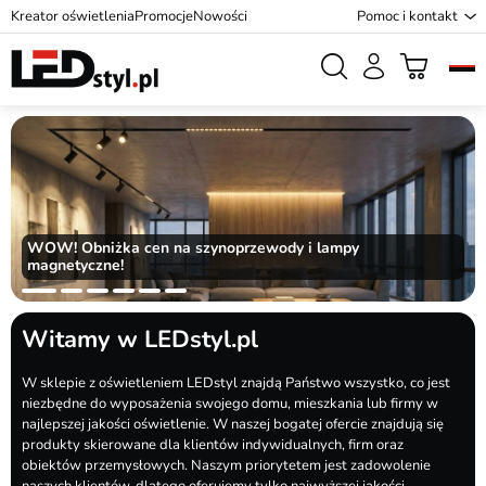
Kreator oświetlenia
Promocje
Nowości
Pomoc i kontakt
WOW! Obniżka cen na szynoprzewody i lampy
magnetyczne!
Witamy w LEDstyl.pl
W sklepie z oświetleniem LEDstyl znajdą Państwo wszystko, co jest
niezbędne do wyposażenia swojego domu, mieszkania lub firmy w
najlepszej jakości oświetlenie. W naszej bogatej ofercie znajdują się
produkty skierowane dla klientów indywidualnych, firm oraz
obiektów przemysłowych. Naszym priorytetem jest zadowolenie