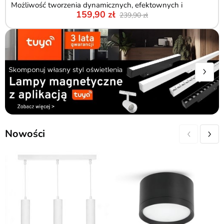
Możliwość tworzenia dynamicznych, efektownych i
159,90
239,90
wielokolorowych animacji.
Nowości