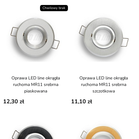
Chwilowy brak
Oprawa LED line okrągła
Oprawa LED line okrągła
ruchoma MR11 srebrna
ruchoma MR11 srebrna
piaskowana
szczotkowa
12,30
11,10