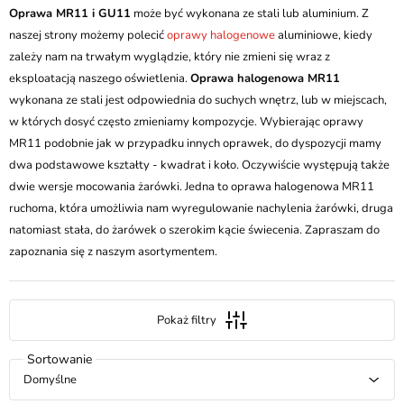
Oprawa MR11 i GU11
może być wykonana ze stali lub aluminium. Z
naszej strony możemy polecić
oprawy halogenowe
aluminiowe, kiedy
zależy nam na trwałym wyglądzie, który nie zmieni się wraz z
eksploatacją naszego oświetlenia.
Oprawa halogenowa MR11
wykonana ze stali jest odpowiednia do suchych wnętrz, lub w miejscach,
w których dosyć często zmieniamy kompozycje. Wybierając oprawy
MR11 podobnie jak w przypadku innych oprawek, do dyspozycji mamy
dwa podstawowe kształty - kwadrat i koło. Oczywiście występują także
dwie wersje mocowania żarówki. Jedna to oprawa halogenowa MR11
ruchoma, która umożliwia nam wyregulowanie nachylenia żarówki, druga
natomiast stała, do żarówek o szerokim kącie świecenia. Zapraszam do
zapoznania się z naszym asortymentem.
Pokaż filtry
Domyślne