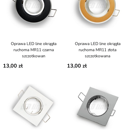
Oprawa LED line okrągła
Oprawa LED line okrągła
ruchoma MR11 czarna
ruchoma MR11 złota
szczotkowan
szczotkowana
13,00
13,00