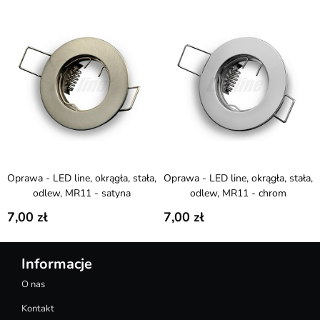
Oprawa - LED line, okrągła, stała,
Oprawa - LED line, okrągła, stała,
odlew, MR11 - satyna
odlew, MR11 - chrom
7,00
7,00
Informacje
O nas
Kontakt