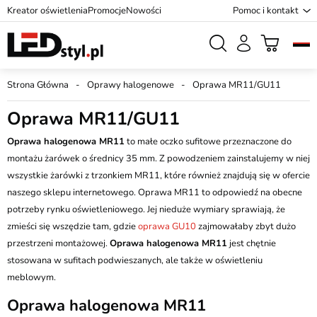
Kreator oświetlenia
Promocje
Nowości
Pomoc i kontakt
Strona Główna
Oprawy halogenowe
Oprawa MR11/GU11
Oprawa MR11/GU11
Oprawa halogenowa MR11
to małe oczko sufitowe przeznaczone do
montażu żarówek o średnicy 35 mm. Z powodzeniem zainstalujemy w niej
wszystkie żarówki z trzonkiem MR11, które również znajdują się w ofercie
naszego sklepu internetowego. Oprawa MR11 to odpowiedź na obecne
potrzeby rynku oświetleniowego. Jej nieduże wymiary sprawiają, że
zmieści się wszędzie tam, gdzie
oprawa GU10
zajmowałaby zbyt dużo
przestrzeni montażowej.
Oprawa halogenowa MR11
jest chętnie
stosowana w sufitach podwieszanych, ale także w oświetleniu
meblowym.
Oprawa halogenowa MR11