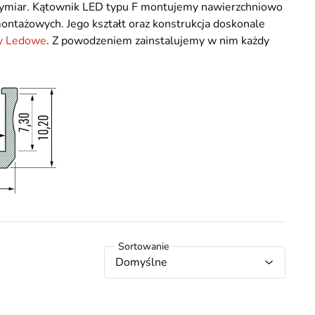
wymiar. Kątownik LED typu F montujemy nawierzchniowo
ontażowych. Jego kształt oraz konstrukcja doskonale
y Ledowe
. Z powodzeniem zainstalujemy w nim każdy
Domyślne