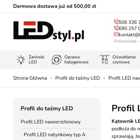
Darmowa dostawa już od 500,00 zł
506 336 
690 257 
kontakt@l
Poniedziałek 
Żarówki
Oprawy
Oświetlenie
LED
halogenowe
szynowe
Strona Główna
Profil do taśmy LED
Profil LED na
Profil
Profil do taśmy LED
Kątownik LE
Profil LED nawierzchniowy
podłoża do 
Profil LED natynkowy typ A
sprawiają, ż