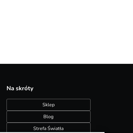
199,90
35,40
Na skróty
Sklep
Blog
Strefa Światła