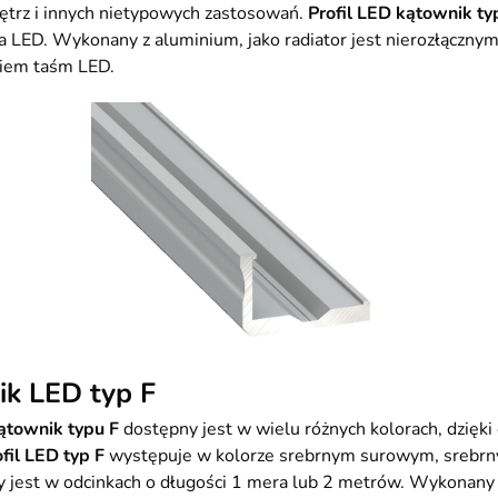
ętrz i innych nietypowych zastosowań.
Profil LED kątownik ty
ka LED. Wykonany z aluminium, jako radiator jest nierozłącz
iem taśm LED.
k LED typ F
kątownik typu F
dostępny jest w wielu różnych kolorach, dzięk
fil LED typ F
występuje w kolorze srebrnym surowym, srebrn
jest w odcinkach o długości 1 mera lub 2 metrów. Wykonany w