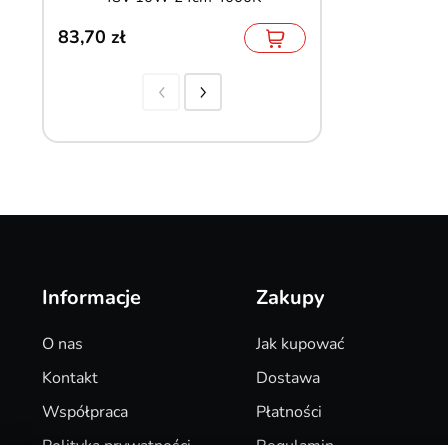
83,70
102,90
Informacje
Zakupy
O nas
Jak kupować
Kontakt
Dostawa
Współpraca
Płatności
Polityka prywatności
Regulamin