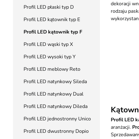
dekoracji wn
Profil LED płaski typ D
rodzaju pas
wykorzystan
Profil LED kątownik typ E
Profil LED kątownik typ F
Profil LED wąski typ X
Profil LED wysoki typ Y
Profil LED meblowy Reto
Profil LED natynkowy Sileda
Profil LED natynkowy Dual
Profil LED natynkowy Dileda
Kątowni
Profil LED jednostronny Unico
Profil LED 
aranżacji.
Pro
Profil LED dwustronny Dopio
Sprzedawany 