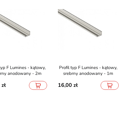
Profil typ F Lumines - kątowy,
brny anodowany - 2m
srebrny anodowany - 1m
16,00