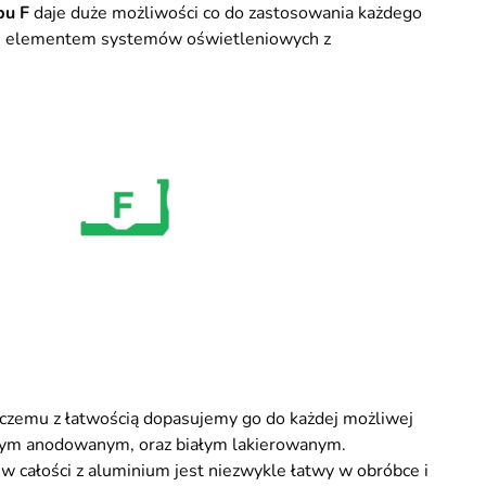
pu F
daje duże możliwości co do zastosowania każdego
nym elementem systemów oświetleniowych z
i czemu z łatwością dopasujemy go do każdej możliwej
ym anodowanym, oraz białym lakierowanym.
 całości z aluminium jest niezwykle łatwy w obróbce i