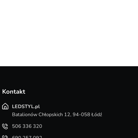
12,90
Kontakt
LEDSTYL.pl
Batalionów Chłopskich 12, 94-058 Łódź
506 336 320