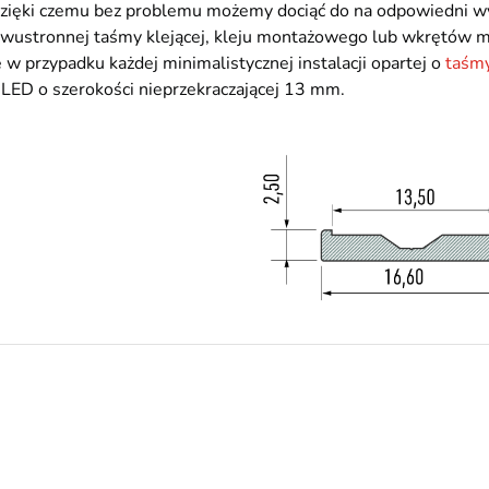
 dzięki czemu bez problemu możemy dociąć do na odpowiedni 
dwustronnej taśmy klejącej, kleju montażowego lub wkrętów m
 w przypadku każdej minimalistycznej instalacji opartej o
taśm
 LED o szerokości nieprzekraczającej 13 mm.