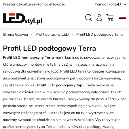
Kreator oświetlenia
Promocje
Nowości
Pomoc i kontakt
Strona Główna
Profil do taśmy LED
Profil LED podłogowy Terra
Profil LED podłogowy Terra
Profil LED hermetyczny Terra
marki Lumines to nowoczesne rozwiązanie,
które umożliwi montowanie taśmy LED w miejscach narażonych na
szkodliwą dla oświetlenia wilgoć. Profil LED terra to Idealne rozwiązanie
jako podświetlana listwa podłogowa w pełni odporna na zarysowania,
czy stąpanie po niej.
Profil LED podłogowy typu Terra
pozwoli na
stworzenie oświetlenia w miejscach o podwyższonej wilgotności takich
jak łazienka, basen, sauna czy kuchnia. Dedykowany do profilu Terra klosz
posiada specjalne uszczelnienia, które zapobiegają wnikaniu wilgoci
wewnątrz złożonego profilu, a także jest on na tyle wytrzymały, że
możemy swobodnie chodzić po nim nawet w szpilkach. Wykorzystując
profile hermetyczne typu Terra, możemy oświetlić podłogę, wannę