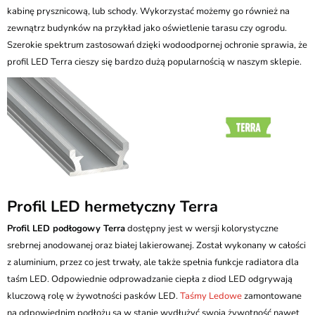
kabinę prysznicową, lub schody. Wykorzystać możemy go również na
zewnątrz budynków na przykład jako oświetlenie tarasu czy ogrodu.
Szerokie spektrum zastosowań dzięki wodoodpornej ochronie sprawia, że
profil LED Terra cieszy się bardzo dużą popularnością w naszym sklepie.
Profil LED hermetyczny Terra
Profil LED podłogowy Terra
dostępny jest w wersji kolorystyczne
srebrnej anodowanej oraz białej lakierowanej. Został wykonany w całości
z aluminium, przez co jest trwały, ale także spełnia funkcje radiatora dla
taśm LED. Odpowiednie odprowadzanie ciepła z diod LED odgrywają
kluczową rolę w żywotności pasków LED.
Taśmy Ledowe
zamontowane
na odpowiednim podłożu są w stanie wydłużyć swoją żywotność nawet