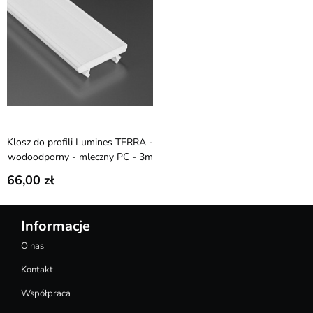
Klosz do profili Lumines TERRA -
wodoodporny - mleczny PC - 3m
66,00
Informacje
O nas
Kontakt
Współpraca