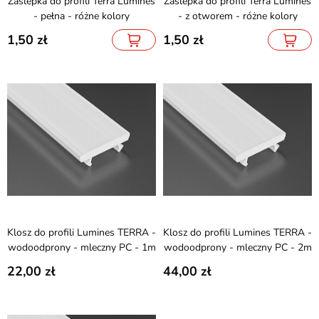
Zaślepka do profili Terra Lumines
Zaślepka do profili Terra Lumines
- pełna - różne kolory
- z otworem - różne kolory
1,50
1,50
Klosz do profili Lumines TERRA -
Klosz do profili Lumines TERRA -
wodoodprony - mleczny PC - 1m
wodoodprony - mleczny PC - 2m
22,00
44,00