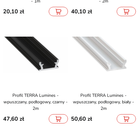
- 1m
- 2m
20,10
40,10
Profil TERRA Lumines -
Profil TERRA Lumines -
wpuszczany, podłogowy, czarny -
wpuszczany, podłogowy, biały -
2m
2m
47,60
50,60