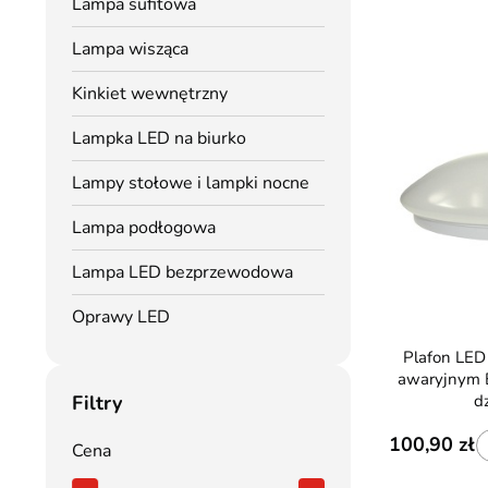
Lampa sufitowa
Lampa wisząca
Kinkiet wewnętrzny
Lampka LED na biurko
Lampy stołowe i lampki nocne
Lampa podłogowa
Lampa LED bezprzewodowa
Oprawy LED
Plafon LED 12W modułem
awaryjnym
d
Filtry
100,90
Cena