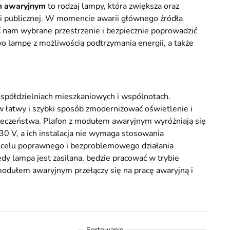
m awaryjnym
to rodzaj lampy, która zwiększa oraz
 publicznej. W momencie awarii głównego źródła
ć nam wybrane przestrzenie i bezpiecznie poprowadzić
o lampę z możliwością podtrzymania energii, a także
 spółdzielniach mieszkaniowych i wspólnotach.
 w łatwy i szybki sposób zmodernizować oświetlenie i
pieczeństwa. Plafon z modułem awaryjnym wyróżniają się
30 V, a ich instalacja nie wymaga stosowania
 celu poprawnego i bezproblemowego działania
dy lampa jest zasilana, będzie pracować w trybie
modułem awaryjnym przełączy się na pracę awaryjną i