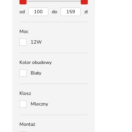
od
do
zł
Moc
12W
Kolor obudowy
Biały
Klosz
Mleczny
Montaż