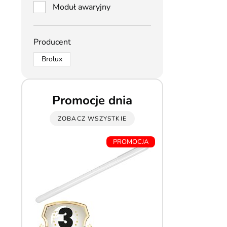
Moduł awaryjny
Producent
Brolux
Promocje dnia
ZOBACZ WSZYSTKIE
PROMOCJA
5 