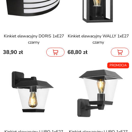
Kinkiet elewacyjny DORIS 1xE27
Kinkiet elewacyjny WALLY 1xE27
czarny
czarny
38,90
68,80
PROMOCJA
Kinkiet elewacyjny LUPO 1xE27
Kinkiet elewacyjny LUPO 1xE27