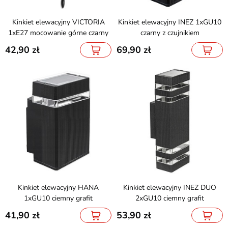
Kinkiet elewacyjny VICTORIA
Kinkiet elewacyjny INEZ 1xGU10
1xE27 mocowanie górne czarny
czarny z czujnikiem
42,90
69,90
Kinkiet elewacyjny HANA
Kinkiet elewacyjny INEZ DUO
1xGU10 ciemny grafit
2xGU10 ciemny grafit
41,90
53,90