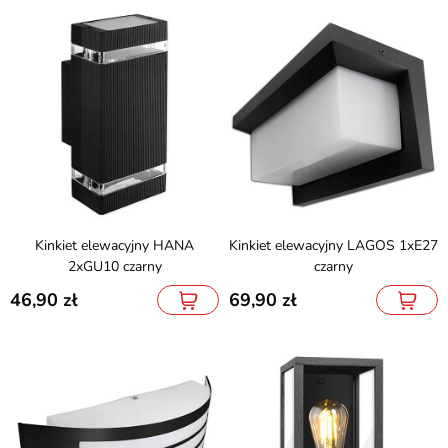
Kinkiet elewacyjny HANA
Kinkiet elewacyjny LAGOS 1xE27
2xGU10 czarny
czarny
46,90
69,90