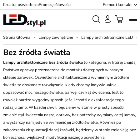
Kreator oświetlenia
Promocje
Nowości
Pomoc i kontakt
Strona Główna
Lampy zewnętrzne
Lampy architektoniczne LED
Bez źródła światła
Lampy architektoniczne bez źródła światła
to kategoria, w której znajdą
Państwo oprawy przeznaczone do montażu dostępnych w naszym
sklepie żarówek. Oświetlenie architektoniczne z wymiennym źródłem
światła to doskonałe rozwiązanie, kiedy chcemy indywidualnie
dopasować moc naszego światła, barwę, czy kąt świecenia. Jest to
również bardzo wygodny sposób, jeżeli chodzi o eksploatacje tego
rodzaju lamp. W każdej chwili będziemy w stanie w prosty sposób
zmienić styl świecenia naszej oprawy, bez potrzeby wymiany całej lampy,
a wystarczy nam jedynie wymienić jej źródło światła. Również po
zakończeniu eksploatacji danej żarówki, będziemy w stanie zmienić ją bez
konieczności większych modyfikacji naszego oświetlenia.