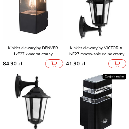
Kinkiet elewacyjny DENVER
Kinkiet elewacyjny VICTORIA
1xE27 kwadrat czarny
1xE27 mocowanie dolne czarny
84,90
41,90
Czujnik ruchu