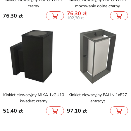
czarny
mocowanie dolne czarny
76,30
76,30
102,30
Kinkiet elewacyjny MIKA 1xGU10
Kinkiet elewacyjny FALIN 1xE27
kwadrat czarny
antracyt
51,40
97,10