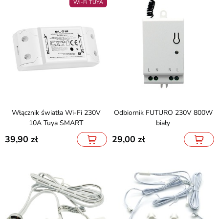
Wi-Fi TUYA
Włącznik światła Wi-Fi 230V
Odbiornik FUTURO 230V 800W
10A Tuya SMART
biały
39,90
29,00