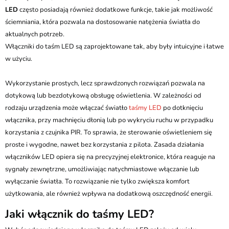
LED
często posiadają również dodatkowe funkcje, takie jak możliwość
ściemniania, która pozwala na dostosowanie natężenia światła do
aktualnych potrzeb.
Włączniki do taśm LED są zaprojektowane tak, aby były intuicyjne i łatwe
w użyciu.
Wykorzystanie prostych, lecz sprawdzonych rozwiązań pozwala na
dotykową lub bezdotykową obsługę oświetlenia. W zależności od
rodzaju urządzenia może włączać światło
taśmy LED
po dotknięciu
włącznika, przy machnięciu dłonią lub po wykryciu ruchu w przypadku
korzystania z czujnika PIR. To sprawia, że sterowanie oświetleniem się
proste i wygodne, nawet bez korzystania z pilota. Zasada działania
włączników LED opiera się na precyzyjnej elektronice, która reaguje na
sygnały zewnętrzne, umożliwiając natychmiastowe włączanie lub
wyłączanie światła. To rozwiązanie nie tylko zwiększa komfort
użytkowania, ale również wpływa na dodatkową oszczędność energii.
Jaki włącznik do taśmy LED?