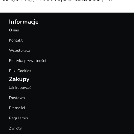
oszczędza energię, ale również wydłuża żywotność taśmy LED.
Informacje
O nas
Kontakt
Współpraca
Polityka prywatności
Pliki Cookies
Zakupy
Jak kupować
Dostawa
Płatności
Regulamin
Zwroty