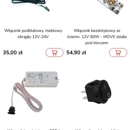
Włącznik podblatowy, meblowy
Włącznik bezdotykowy ze
okrągły 12V-24V
ściemn. 12V 60W - MOVE działa
pod kloszem
35,00
54,90