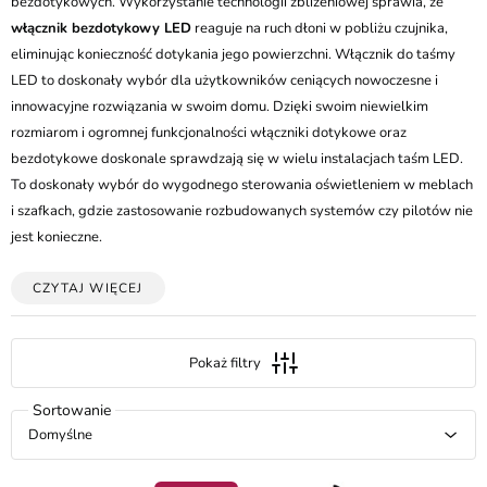
bezdotykowych. Wykorzystanie technologii zbliżeniowej sprawia, że
włącznik bezdotykowy LED
reaguje na ruch dłoni w pobliżu czujnika,
eliminując konieczność dotykania jego powierzchni. Włącznik do taśmy
LED to doskonały wybór dla użytkowników ceniących nowoczesne i
innowacyjne rozwiązania w swoim domu. Dzięki swoim niewielkim
rozmiarom i ogromnej funkcjonalności włączniki dotykowe oraz
bezdotykowe doskonale sprawdzają się w wielu instalacjach taśm LED.
To doskonały wybór do wygodnego sterowania oświetleniem w meblach
i szafkach, gdzie zastosowanie rozbudowanych systemów czy pilotów nie
jest konieczne.
CZYTAJ WIĘCEJ
Pokaż filtry
Domyślne