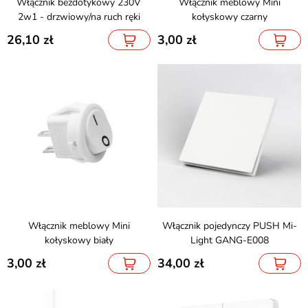
Włącznik bezdotykowy 230V
Włącznik meblowy Mini
2w1 - drzwiowy/na ruch ręki
kołyskowy czarny
26,10
3,00
Włącznik meblowy Mini
Włącznik pojedynczy PUSH Mi-
kołyskowy biały
Light GANG-E008
3,00
34,00