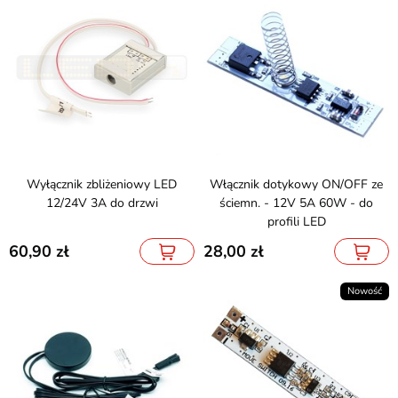
Wyłącznik zbliżeniowy LED
Włącznik dotykowy ON/OFF ze
12/24V 3A do drzwi
ściemn. - 12V 5A 60W - do
profili LED
60,90
28,00
Nowość