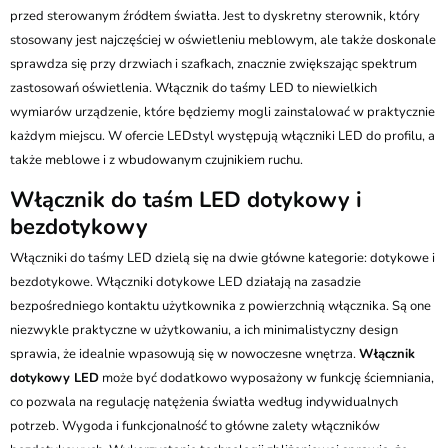
przed sterowanym źródłem światła. Jest to dyskretny sterownik, który
stosowany jest najczęściej w oświetleniu meblowym, ale także doskonale
sprawdza się przy drzwiach i szafkach, znacznie zwiększając spektrum
zastosowań oświetlenia. Włącznik do taśmy LED to niewielkich
wymiarów urządzenie, które będziemy mogli zainstalować w praktycznie
każdym miejscu. W ofercie LEDstyl występują włączniki LED do profilu, a
także meblowe i z wbudowanym czujnikiem ruchu.
Włącznik do taśm LED dotykowy i
bezdotykowy
Włączniki do taśmy LED dzielą się na dwie główne kategorie: dotykowe i
bezdotykowe. Włączniki dotykowe LED działają na zasadzie
bezpośredniego kontaktu użytkownika z powierzchnią włącznika. Są one
niezwykle praktyczne w użytkowaniu, a ich minimalistyczny design
sprawia, że idealnie wpasowują się w nowoczesne wnętrza.
Włącznik
dotykowy LED
może być dodatkowo wyposażony w funkcję ściemniania,
co pozwala na regulację natężenia światła według indywidualnych
potrzeb. Wygoda i funkcjonalność to główne zalety włączników