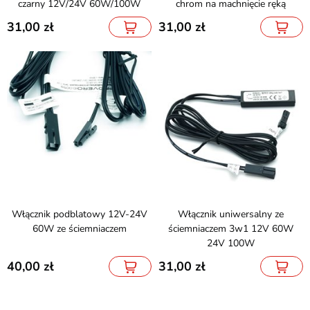
czarny 12V/24V 60W/100W
chrom na machnięcie ręką
31,00
31,00
Włącznik podblatowy 12V-24V
Włącznik uniwersalny ze
60W ze ściemniaczem
ściemniaczem 3w1 12V 60W
24V 100W
40,00
31,00