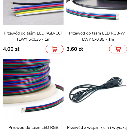
Przewód do taśm LED RGB-CCT
Przewód do taśm LED RGB-W
TLWY 6x0,35 - 1m
TLWY 5x0,35 - 1m
4,00
3,60
Przewód do taśm LED RGB
Przewód z włącznikiem i wtyczką