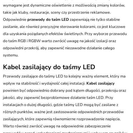
wymagane jest dynamiczne oświetlenie z możliwością zmiany kolorów,
takie jak kluby, restauracje, sceny czy przestrzenie reklamowe.
Odpowiednie
przewody do taśm LED
zapewniają nie tylko stabilne
zasilanie, ale również precyzyjne sterowanie kolorami, co jest kluczowe
dla uzyskania pożądanych efektów świetlnych. Przy wyborze przewodu
do taśm RGB i RGBW warto zwrócić uwagę na jakość izolacji oraz
odpowiedni przekrój, aby zapewnić niezawodne działanie całego
systemu.
Kabel zasilający do taśmy LED
Przewody zasilające do taśmy LED to kolejny ważny element, który ma
wpływ na stabilność i wydajność całej instalacji.
Kabel zasilający
powinien być odpowiednio dobrany pod kątem długości, przekroju oraz
jakości, aby zapewnić bezproblemowe działanie taśm LED. Przy
instalacjach o dużej długości, gdzie taśmy LED mogą być zasilane z
różnych punktów, ważne jest zastosowanie odpowiednich przewodów
zasilających, które zapewnią równomierne rozprowadzenie napięcia.
Warto również zwrócić uwagę na odpowiednie zabezpieczenie