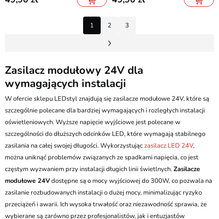
1
2
3
Zasilacz modułowy 24V dla
wymagających instalacji
W ofercie sklepu LEDstyl znajdują się zasilacze modułowe 24V, które są
szczególnie polecane dla bardziej wymagających i rozległych instalacji
oświetleniowych. Wyższe napięcie wyjściowe jest polecane w
szczególności do dłuższych odcinków LED, które wymagają stabilnego
zasilania na całej swojej długości. Wykorzystując
zasilacz LED 24V
,
można uniknąć problemów związanych ze spadkami napięcia, co jest
częstym wyzwaniem przy instalacji długich linii świetlnych.
Zasilacze
modułowe 24V
dostępne są o mocy wyjściowej do 300W, co pozwala na
zasilanie rozbudowanych instalacji o dużej mocy, minimalizując ryzyko
przeciążeń i awarii. Ich wysoka trwałość oraz niezawodność sprawia, że
wybierane są zarówno przez profesjonalistów, jak i entuzjastów