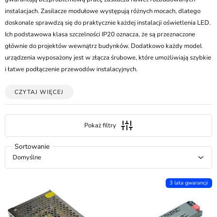
instalacjach. Zasilacze modułowe występują różnych mocach, dlatego
doskonale sprawdzą się do praktycznie każdej instalacji oświetlenia LED.
Ich podstawowa klasa szczelności IP20 oznacza, że są przeznaczone
głównie do projektów wewnątrz budynków. Dodatkowo każdy model
urządzenia wyposażony jest w złącza śrubowe, które umożliwiają szybkie
i łatwe podłączenie przewodów instalacyjnych.
CZYTAJ WIĘCEJ
Pokaż filtry
Domyślne
3 lata gwarancji