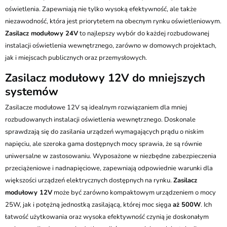
oświetlenia. Zapewniają nie tylko wysoką efektywność, ale także
niezawodność, która jest priorytetem na obecnym rynku oświetleniowym.
Zasilacz modułowy 24V
to najlepszy wybór do każdej rozbudowanej
instalacji oświetlenia wewnętrznego, zarówno w domowych projektach,
jak i miejscach publicznych oraz przemysłowych.
Zasilacz modułowy 12V do mniejszych
systemów
Zasilacze modułowe 12V są idealnym rozwiązaniem dla mniej
rozbudowanych instalacji oświetlenia wewnętrznego. Doskonale
sprawdzają się do zasilania urządzeń wymagających prądu o niskim
napięciu, ale szeroka gama dostępnych mocy sprawia, że są równie
uniwersalne w zastosowaniu. Wyposażone w niezbędne zabezpieczenia
przeciążeniowe i nadnapięciowe, zapewniają odpowiednie warunki dla
większości urządzeń elektrycznych dostępnych na rynku.
Zasilacz
modułowy 12V
może być zarówno kompaktowym urządzeniem o mocy
25W, jak i potężną jednostką zasilającą, której moc sięga
aż 500W
. Ich
łatwość użytkowania oraz wysoka efektywność czynią je doskonałym