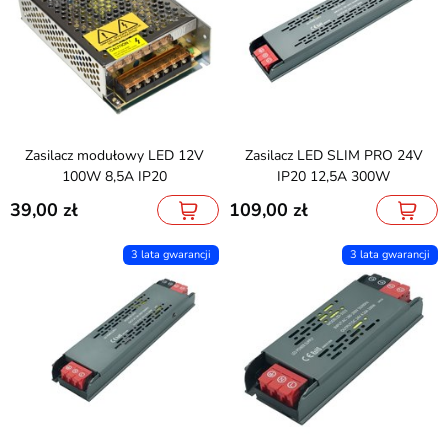
Zasilacz modułowy LED 12V
Zasilacz LED SLIM PRO 24V
100W 8,5A IP20
IP20 12,5A 300W
39,00
109,00
3 lata gwarancji
3 lata gwarancji