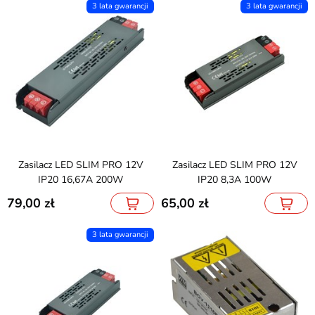
3 lata gwarancji
3 lata gwarancji
Zasilacz LED SLIM PRO 12V
Zasilacz LED SLIM PRO 12V
IP20 16,67A 200W
IP20 8,3A 100W
79,00
65,00
3 lata gwarancji