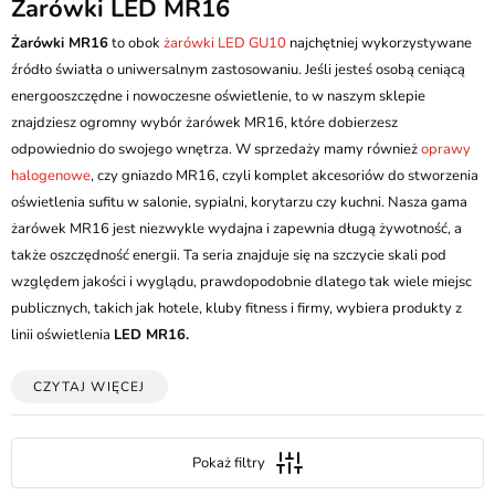
Żarówki LED MR16
Żarówki MR16
to obok
żarówki LED GU10
najchętniej wykorzystywane
źródło światła o uniwersalnym zastosowaniu. Jeśli jesteś osobą ceniącą
energooszczędne i nowoczesne oświetlenie, to w naszym sklepie
znajdziesz ogromny wybór żarówek MR16, które dobierzesz
odpowiednio do swojego wnętrza. W sprzedaży mamy również
oprawy
halogenowe
, czy gniazdo MR16, czyli komplet akcesoriów do stworzenia
oświetlenia sufitu w salonie, sypialni, korytarzu czy kuchni. Nasza gama
żarówek MR16 jest niezwykle wydajna i zapewnia długą żywotność, a
także oszczędność energii. Ta seria znajduje się na szczycie skali pod
względem jakości i wyglądu, prawdopodobnie dlatego tak wiele miejsc
publicznych, takich jak hotele, kluby fitness i firmy, wybiera produkty z
linii oświetlenia
LED MR16.
CZYTAJ WIĘCEJ
Pokaż filtry