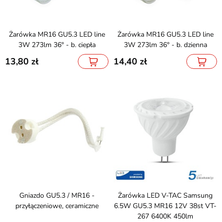
Żarówka MR16 GU5.3 LED line
Żarówka MR16 GU5.3 LED line
3W 273lm 36° - b. ciepła
3W 273lm 36° - b. dzienna
13,80
14,40
Gniazdo GU5.3 / MR16 -
Żarówka LED V-TAC Samsung
przyłączeniowe, ceramiczne
6.5W GU5.3 MR16 12V 38st VT-
267 6400K 450lm