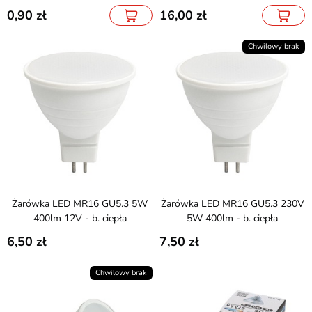
0,90
16,00
Chwilowy brak
Żarówka LED MR16 GU5.3 5W
Żarówka LED MR16 GU5.3 230V
400lm 12V - b. ciepła
5W 400lm - b. ciepła
6,50
7,50
Chwilowy brak