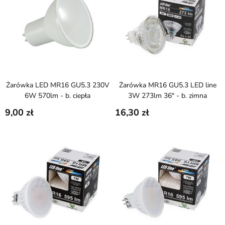
Żarówka LED MR16 GU5.3 230V
Żarówka MR16 GU5.3 LED line
6W 570lm - b. ciepła
3W 273lm 36° - b. zimna
9,00
16,30