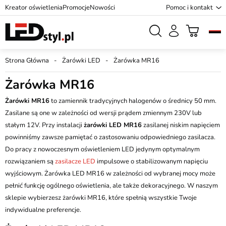
Kreator oświetlenia
Promocje
Nowości
Pomoc i kontakt
Strona Główna
Żarówki LED
Żarówka MR16
Żarówka MR16
Żarówki MR16
to zamiennik tradycyjnych halogenów o średnicy 50 mm.
Zasilane są one w zależności od wersji prądem zmiennym 230V lub
stałym 12V. Przy instalacji
żarówki LED MR16
zasilanej niskim napięciem
powinniśmy zawsze pamiętać o zastosowaniu odpowiedniego zasilacza.
Do pracy z nowoczesnym oświetleniem LED jedynym optymalnym
rozwiązaniem są
zasilacze LED
impulsowe o stabilizowanym napięciu
wyjściowym. Żarówka LED MR16 w zależności od wybranej mocy może
pełnić funkcję ogólnego oświetlenia, ale także dekoracyjnego. W naszym
sklepie wybierzesz żarówki MR16, które spełnią wszystkie Twoje
indywidualne preferencje.