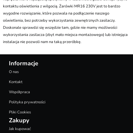
kontaktu oświetlenia z wilgocią. Żarówki MR16 230V jest to bardzo
wygodne rozwiązanie, które pozwala na podłączenie naszego
oświetlenia, bez potrzeby wykorzystania zewnętrznych zasilaczy.
Doskonale sprawdzi się wszędzie tam, gdzie nie mamy możliwości
wykorzystania zasilacza (zbyt mało miejsca montażowego) lub istniejąca
instalacja nie pozwoli nam na taką przeróbkę.
Informacje
O nas
Kontakt
Współpraca
Polityka prywatności
Pliki Cookies
Zakupy
Jak kupować