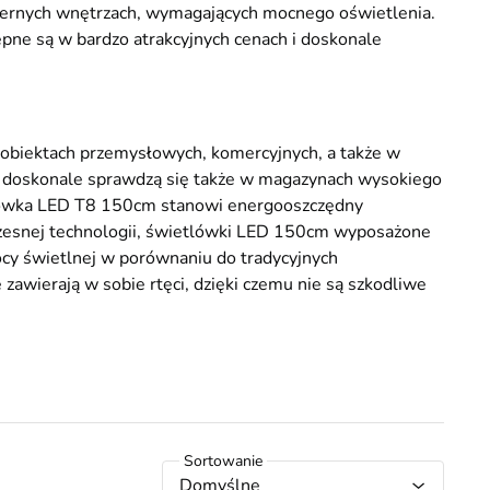
zernych wnętrzach, wymagających mocnego oświetlenia.
ne są w bardzo atrakcyjnych cenach i doskonale
biektach przemysłowych, komercyjnych, a także w
doskonale sprawdzą się także w magazynach wysokiego
tlówka LED T8 150cm stanowi energooszczędny
zesnej technologii, świetlówki LED 150cm wyposażone
cy świetlnej w porównaniu do tradycyjnych
awierają w sobie rtęci, dzięki czemu nie są szkodliwe
Domyślne