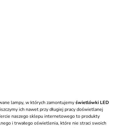
owane lampy, w których zamontujemy
świetlówki LED
zniszczymy ich nawet przy długiej pracy doświetlanej
ercie naszego sklepu internetowego to produkty
go i trwałego oświetlenia, które nie straci swoich