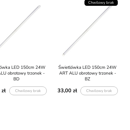
Chwilowy brak
Świetlówka LED 150cm 24W
LU obrotowy trzonek -
ART ALU obrotowy trzonek -
BD
BZ
33,00
Chwilowy brak
Chwilowy brak