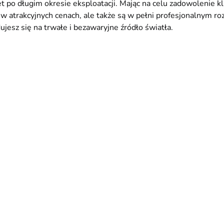
 po długim okresie eksploatacji. Mając na celu zadowolenie k
w atrakcyjnych cenach, ale także są w pełni profesjonalnym r
dujesz się na trwałe i bezawaryjne źródło światła.