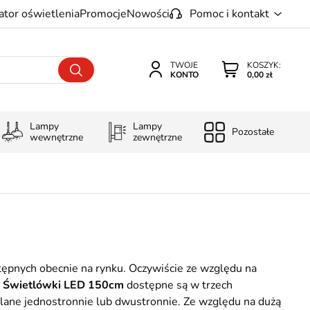
ator oświetlenia
Promocje
Nowości
Pomoc i kontakt
TWOJE
KOSZYK:
KONTO
0,00 zł
Lampy
Lampy
Pozostałe
wewnętrzne
zewnętrzne
ępnych obecnie na rynku. Oczywiście ze względu na
.
Świetlówki LED 150cm
dostępne są w trzech
lane jednostronnie lub dwustronnie. Ze względu na dużą