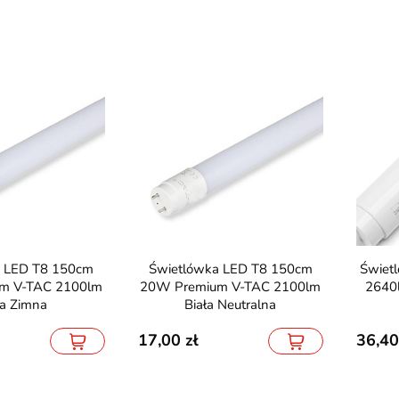
Świetlówka LED T8 150cm
Świetlówka LED 150cm 24W
m V-TAC 2100lm
20W Premium V-TAC 2100lm
2640
ła Zimna
Biała Neutralna
17,00
36,40