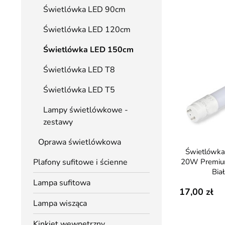
Świetlówka LED 90cm
Świetlówka LED 120cm
Świetlówka LED 150cm
Świetlówka LED T8
Świetlówka LED T5
Lampy świetlówkowe -
zestawy
Oprawa świetlówkowa
Świetlówka LED T8 150cm
20W Premiu
Plafony sufitowe i ścienne
Bia
Lampa sufitowa
17,00
Lampa wisząca
Kinkiet wewnętrzny