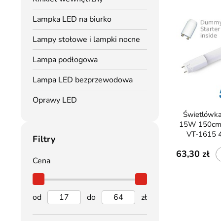
Lampka LED na biurko
Lampy stołowe i lampki nocne
Lampa podłogowa
Lampa LED bezprzewodowa
Oprawy LED
Świetlówka LED T8 V-TAC
15W 150cm
VT-1615 
Filtry
63,30
Cena
od
do
zł