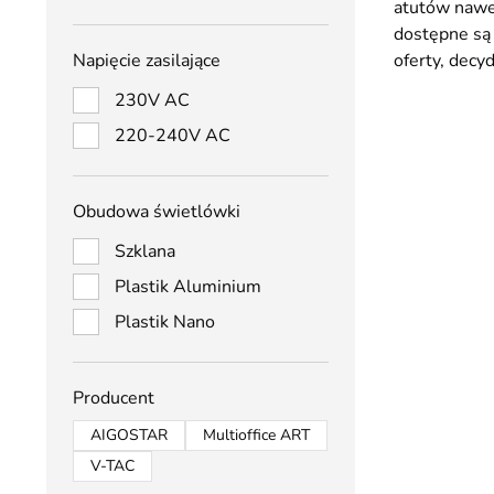
atutów nawet
dostępne są 
oferty, decy
Napięcie zasilające
230V AC
220-240V AC
Obudowa świetlówki
Szklana
Plastik Aluminium
Plastik Nano
Producent
AIGOSTAR
Multioffice ART
V-TAC