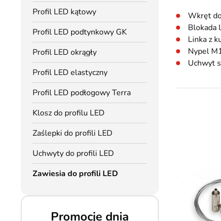
Profil LED kątowy
Wkręt d
Blokada 
Profil LED podtynkowy GK
Linka z 
Nypel M
Profil LED okrągły
Uchwyt s
Profil LED elastyczny
Profil LED podłogowy Terra
Klosz do profilu LED
Zaślepki do profili LED
Uchwyty do profili LED
Zawiesia do profili LED
Promocje dnia