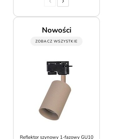
Nowości
ZOBACZ WSZYSTKIE
Reflektor szynowy 1-fazowy GU10
Lampa wisząca szn