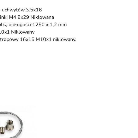
o uchwytów 3.5x16
linki M4 9x29 Niklowana
kulką o długości 1250 x 1,2 mm
10x1 Niklowany
tropowy 16x15 M10x1 niklowany.