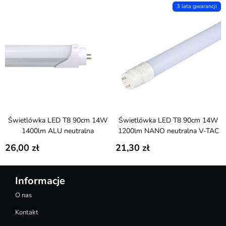
3 lata gwarancji
Świetlówka LED T8 90cm 14W
Świetlówka LED T8 90cm 14W
1400lm ALU neutralna
1200lm NANO neutralna V-TAC
26,00
21,30
Informacje
O nas
Kontakt