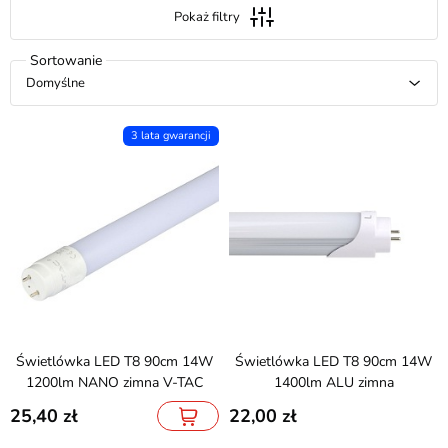
Pokaż filtry
Domyślne
3 lata gwarancji
Świetlówka LED T8 90cm 14W
Świetlówka LED T8 90cm 14W
1200lm NANO zimna V-TAC
1400lm ALU zimna
25,40
22,00