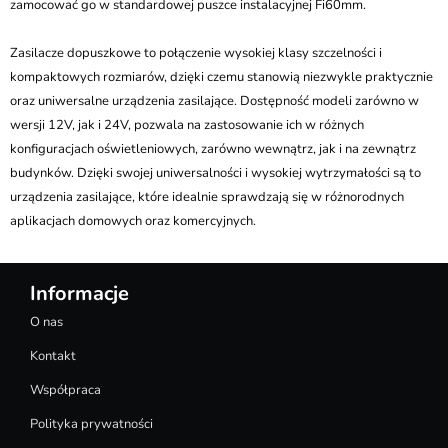
zamocować go w standardowej puszce instalacyjnej Fi60mm.
Zasilacze dopuszkowe to połączenie wysokiej klasy szczelności i
kompaktowych rozmiarów, dzięki czemu stanowią niezwykle praktycznie
oraz uniwersalne urządzenia zasilające. Dostępność modeli zarówno w
wersji 12V, jak i 24V, pozwala na zastosowanie ich w różnych
konfiguracjach oświetleniowych, zarówno wewnątrz, jak i na zewnątrz
budynków. Dzięki swojej uniwersalności i wysokiej wytrzymałości są to
urządzenia zasilające, które idealnie sprawdzają się w różnorodnych
aplikacjach domowych oraz komercyjnych.
Informacje
O nas
Kontakt
Współpraca
Polityka prywatności