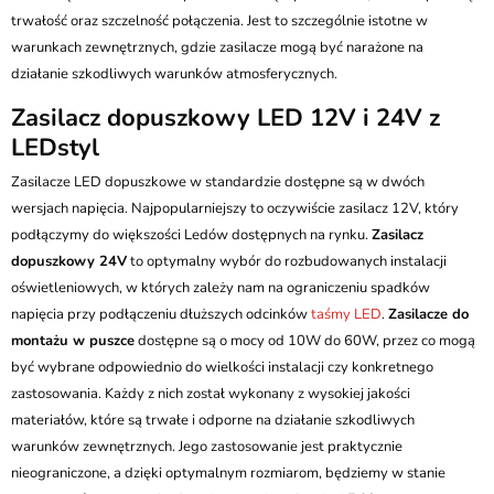
trwałość oraz szczelność połączenia. Jest to szczególnie istotne w
warunkach zewnętrznych, gdzie zasilacze mogą być narażone na
działanie szkodliwych warunków atmosferycznych.
Zasilacz dopuszkowy LED 12V i 24V z
LEDstyl
Zasilacze LED dopuszkowe w standardzie dostępne są w dwóch
wersjach napięcia. Najpopularniejszy to oczywiście zasilacz 12V, który
podłączymy do większości Ledów dostępnych na rynku.
Zasilacz
dopuszkowy 24V
to optymalny wybór do rozbudowanych instalacji
oświetleniowych, w których zależy nam na ograniczeniu spadków
napięcia przy podłączeniu dłuższych odcinków
taśmy LED
.
Zasilacze do
montażu w puszce
dostępne są o mocy od 10W do 60W, przez co mogą
być wybrane odpowiednio do wielkości instalacji czy konkretnego
zastosowania. Każdy z nich został wykonany z wysokiej jakości
materiałów, które są trwałe i odporne na działanie szkodliwych
warunków zewnętrznych. Jego zastosowanie jest praktycznie
nieograniczone, a dzięki optymalnym rozmiarom, będziemy w stanie