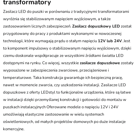
transformatory
Zasilacz LED do puszki w porównaniu z tradycyjnymi transformatorami
wyróżnia się stabilizowanym napięciem wyjściowym, a także
zastosowaniem licznych zabezpieczeń.
Zasilacz dopuszkowy LED
został
przygotowany do pracy z produktami wykonanymi w nowoczesnej
technologii, które wymagają prądu o stałym napięciu
12V lub 24V
. Jest
to komponent impulsowy o stabilizowanym napięciu wyjściowym, dzięki
czemu doskonale współpracuje ze wszystkimi źródłami światła LED
dostępnymi na rynku. Co więcej, wszystkie
zasilacze dopuszkowe
zostały
wyposażone w zabezpieczenia zwarciowe, przeciążeniowe i
temperaturowe. Taka konstrukcja gwarantuje ich bezpieczną pracę,
nawet w momencie zwarcia, czy uszkodzenia instalacji. Zasilacze LED
dopuszkowe z oferty LEDstyl to funkcjonalne urządzenia, które są łatwe
w instalacji dzięki przemyślanej konstrukcji i gotowości do montażu w
puszkach instalacyjnych Oferowane modele o napięciu 12V i 24V
umożliwiają elastyczne zastosowanie w wielu systemach
oświetleniowych, od małych projektów domowych po duże instalacje
komercyjne.