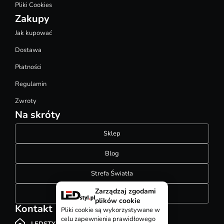
Pliki Cookies
Zakupy
Jak kupować
Dostawa
Płatności
Regulamin
Zwroty
Na skróty
Sklep
Blog
Strefa Światła
Zarządzaj zgodami
Konfigurator szynoprzewodów
plików cookie
Kontakt
Pliki cookie są wykorzystywane w
celu zapewnienia prawidłowego