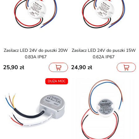
Zasilacz LED 24V do puszki 20W
Zasilacz LED 24V do puszki 15W
0.83A IP67
0.62A IP67
25,90
24,90
DUŻA MOC