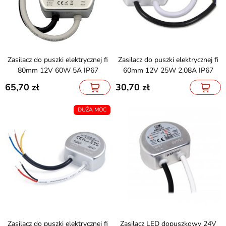
Zasilacz do puszki elektrycznej fi
Zasilacz do puszki elektrycznej fi
80mm 12V 60W 5A IP67
60mm 12V 25W 2,08A IP67
65,70
30,70
DUŻA MOC
Zasilacz do puszki elektrycznej fi
Zasilacz LED dopuszkowy 24V