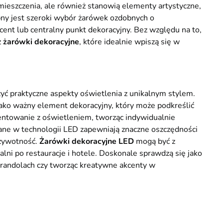
pomieszczenia, ale również stanowią elementy artystyczne,
pny jest szeroki wybór żarówek ozdobnych o
ent lub centralny punkt dekoracyjny. Bez względu na to,
z
żarówki dekoracyjne
, które idealnie wpiszą się w
zyć praktyczne aspekty oświetlenia z unikalnym stylem.
 jako ważny element dekoracyjny, który może podkreślić
ntowanie z oświetleniem, tworząc indywidualnie
ane w technologii LED zapewniają znaczne oszczędności
 żywotność.
Żarówki dekoracyjne LED
mogą być z
ni po restauracje i hotele. Doskonale sprawdzą się jako
yrandolach czy tworząc kreatywne akcenty w