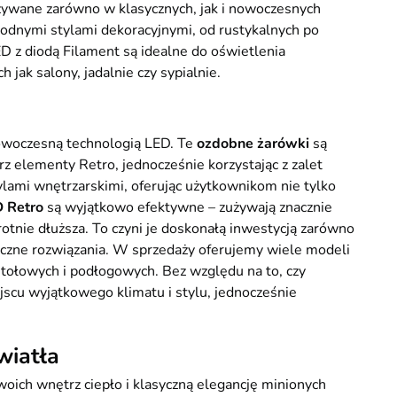
ywane zarówno w klasycznych, jak i nowoczesnych
rodnymi stylami dekoracyjnymi, od rustykalnych po
D z diodą Filament są idealne do oświetlenia
jak salony, jadalnie czy sypialnie.
nowoczesną technologią LED. Te
ozdobne żarówki
są
 elementy Retro, jednocześnie korzystając z zalet
ylami wnętrzarskimi, oferując użytkownikom nie tylko
 Retro
są wyjątkowo efektywne – zużywają znacznie
rotnie dłuższa. To czyni je doskonałą inwestycją zarówno
omiczne rozwiązania. W sprzedaży oferujemy wiele modeli
stołowych i podłogowych. Bez względu na to, czy
jscu wyjątkowego klimatu i stylu, jednocześnie
wiatła
woich wnętrz ciepło i klasyczną elegancję minionych