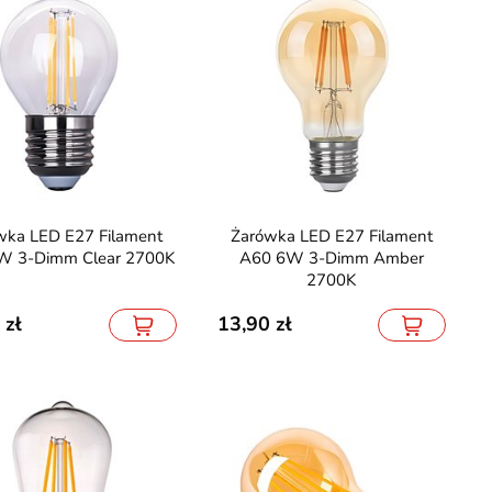
Żarówka LED E27 Filament
W 3-Dimm Clear 2700K
A60 6W 3-Dimm Amber
2700K
13,90
Adresowalne RGB
6 LAT GWARANCJI