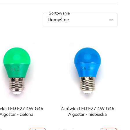
Domyślne
Żarówka LED E27 4W G45
Aigostar - zielona
Aigostar - niebieska