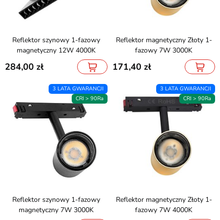
Reflektor szynowy 1-fazowy
Reflektor magnetyczny Złoty 1-
magnetyczny 12W 4000K
fazowy 7W 3000K
284,00
171,40
3 LATA GWARANCJI
3 LATA GWARANCJI
CRI > 90Ra
CRI > 90Ra
Reflektor szynowy 1-fazowy
Reflektor magnetyczny Złoty 1-
magnetyczny 7W 3000K
fazowy 7W 4000K