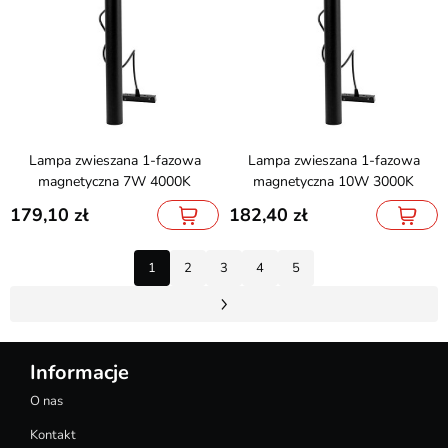
Lampa zwieszana 1-fazowa
Lampa zwieszana 1-fazowa
magnetyczna 7W 4000K
magnetyczna 10W 3000K
179,10
182,40
1
2
3
4
5
Informacje
O nas
Kontakt