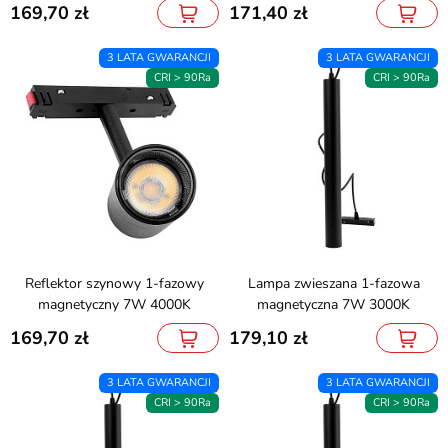
169,70
171,40
3 LATA GWARANCJI
3 LATA GWARANCJI
CRI > 90Ra
CRI > 90Ra
Reflektor szynowy 1-fazowy
Lampa zwieszana 1-fazowa
magnetyczny 7W 4000K
magnetyczna 7W 3000K
169,70
179,10
3 LATA GWARANCJI
3 LATA GWARANCJI
CRI > 90Ra
CRI > 90Ra