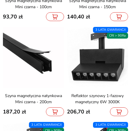
Szyna magnetyczna natynkowa
Szyna magnetyczna natynkowa
Mini czarna - 100cm
Mini czarna - 150cm
93,70
140,40
3 LATA GWARANCJI
CRI > 90Ra
Szyna magnetyczna natynkowa
Reflektor szynowy 1-fazowy
Mini czarna - 200cm
magnetyczny 6W 3000K
187,20
206,70
3 LATA GWARANCJI
3 LATA GWARANCJI
CRI > 90Ra
CRI > 90Ra