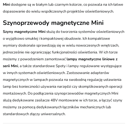
Mini
dostępne są w białym lub czarnym kolorze, co pozwala na ich łatwe
dopasowanie do wielu współczesnych projektów oświetleniowych.
Szynoprzewody magnetyczne Mini
Szyny magnetyczne Mini
służą do tworzenia systemów oświetleniowych
o wyjątkowo smukłej i kompaktowej obudowie. Ich kompaktowe
wymiary doskonale sprawdzają się w wielu nowoczesnych wnętrzach,
jednocześnie nie ograniczając funkcjonalności oświetlenia. W ich torze
możemy z powodzeniem zamontować
lampy magnetyczne liniowe z
serii Mini
, a także standardowe Spoty i lampy regulowane występujące
w innych systemach oświetleniowych. Zastosowanie adapterów
magnetycznych w lampach pozwala na swobodną regulację ustawienia
lamp bez konieczności używania narzędzi czy skomplikowanych operacji
montażowych. Do podłączenia szynoprzewodów magnetycznych Mini
służą dedykowane zasilacze 48V montowane w ich torze, a łączyć szyny
możemy za pomocą dedykowanych łączników mechanicznych lub
standardowych złączy uniwersalnych.