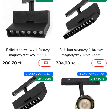
Reflektor szynowy 1-fazowy
Reflektor szynowy 1-fazowy
magnetyczny 6W 4000K
magnetyczny 12W 3000K
206,70
284,00
3 LATA GWARANCJI
3 LATA GWARANCJI
CRI > 90Ra
CRI > 90Ra