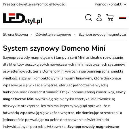
Kreator oświetlenia
Promocje
Nowości
Pomoc i kontakt
Strona Główna
Oświetlenie szynowe
Szynoprzewody magnetyczne
System szynowy Domeno Mini
Szynoprzewody magnetyczne i lampy z serii Mini to idealne rozwiązanie
dla klientów poszukujących nowoczesnych i minimalistycznych systemów
oświetleniowych. Seria Domeno Mini wyróżnia się pomniejszoną, smukłą
wielkością szyny i kompaktowymi lampami liniowymi, które doskonale
wpasowuje się w każde wnętrze, oferując jednocześnie wysoką
funkcjonalność i wszechstronność. Dzięki pomniejszonej konstrukcji,
szyny
magnetyczne Mini
wyróżniają się nie tylko estetyką, ale również są
niezwykle praktyczne. Ich minimalistyczny wygląd sprawia, że z
łatwością wpasowują się w każde wnętrze, nie dominując przestrzeni, a
jednocześnie pozwalając na pełne dostosowanie oświetlenia do
indywidualnych potrzeb użytkownika.
Szynoprzewody magnetyczne