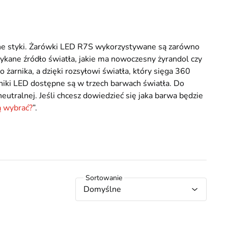
ne styki. Żarówki LED R7S wykorzystywane są zarówno
ykane źródło światła, jakie ma nowoczesny żyrandol czy
żarnika, a dzięki rozsyłowi światła, który sięga 360
rniki LED dostępne są w trzech barwach światła. Do
utralnej. Jeśli chcesz dowiedzieć się jaka barwa będzie
ą wybrać?
”.
Domyślne