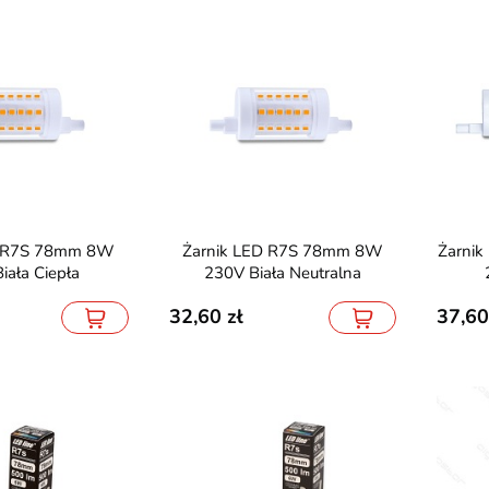
Żarnik LED R7S 78mm 8W
Żarnik LED R7S J118mm 15W
iała Ciepła
230V Biała Neutralna
32,60
37,60