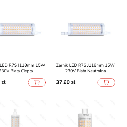
Żarnik LED R7S J118mm 15W
230V Biała Ciepła
230V Biała Neutralna
37,60