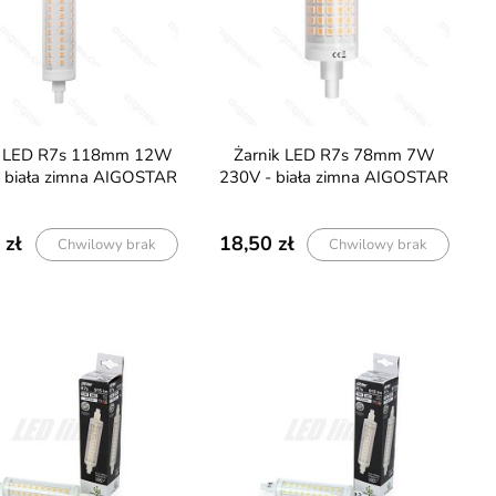
Żarnik LED R7s 78mm 7W
 biała zimna AIGOSTAR
230V - biała zimna AIGOSTAR
18,50
Chwilowy brak
Chwilowy brak