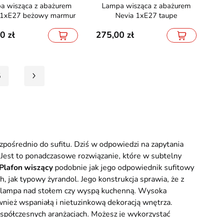
Lampa wisząca z abażurem
 1xE27 beżowy marmur
Nevia 1xE27 taupe
00
275,00
5
pośrednio do sufitu. Dziś w odpowiedzi na zapytania
 Jest to ponadczasowe rozwiązanie, które w subtelny
Plafon wiszący
podobnie jak jego odpowiednik sufitowy
, jak typowy żyrandol. Jego konstrukcja sprawia, że z
ko lampa nad stołem czy wyspą kuchenną. Wysoka
wnież wspaniałą i nietuzinkową dekoracją wnętrza.
spółczesnych aranżacjach. Możesz je wykorzystać