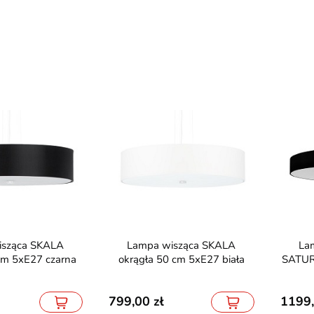
Lampa wisząca SKALA
Lampa wisząca okrągła
cm 5xE27 czarna
okrągła 50 cm 5xE27 biała
SATUR
799,00
1199