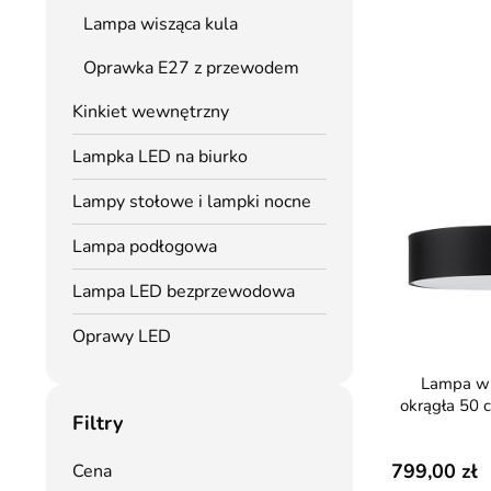
Lampa wisząca kula
Oprawka E27 z przewodem
Kinkiet wewnętrzny
Lampka LED na biurko
Lampy stołowe i lampki nocne
Lampa podłogowa
Lampa LED bezprzewodowa
Oprawy LED
Lampa wisząca SKALA
okrągła 50 
Filtry
799,00
Cena