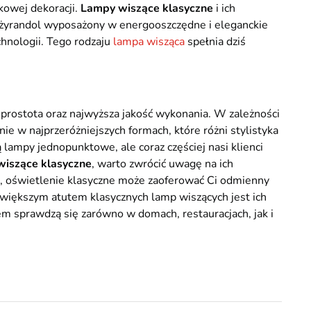
kowej dekoracji.
Lampy wiszące klasyczne
i ich
 żyrandol wyposażony w energooszczędne i eleganckie
chnologii. Tego rodzaju
lampa wisząca
spełnia dziś
prostota oraz najwyższa jakość wykonania. W zależności
e w najprzeróżniejszych formach, które różni stylistyka
lampy jednopunktowe, ale coraz częściej nasi klienci
wiszące klasyczne
, warto zwrócić uwagę na ich
, oświetlenie klasyczne może zaoferować Ci odmienny
ajwiększym atutem klasycznych lamp wiszących jest ich
m sprawdzą się zarówno w domach, restauracjach, jak i