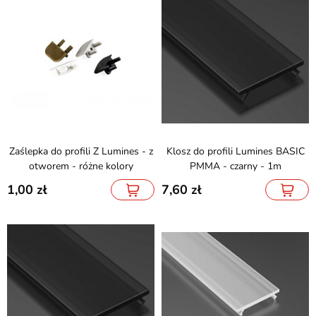
Zaślepka do profili Z Lumines - z
Klosz do profili Lumines BASIC
otworem - różne kolory
PMMA - czarny - 1m
1,00
7,60