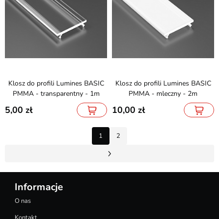
Klosz do profili Lumines BASIC
Klosz do profili Lumines BASIC
PMMA - transparentny - 1m
PMMA - mleczny - 2m
5,00
10,00
1
2
Informacje
O nas
Kontakt