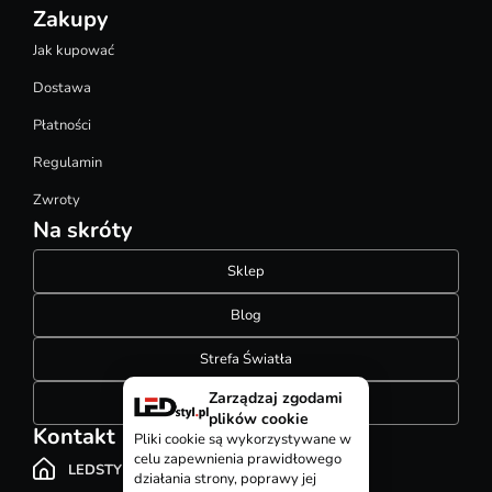
Zakupy
Jak kupować
Dostawa
Płatności
Regulamin
Zwroty
Na skróty
Sklep
Blog
Strefa Światła
Zarządzaj zgodami
Konfigurator szynoprzewodów
plików cookie
Kontakt
Pliki cookie są wykorzystywane w
celu zapewnienia prawidłowego
LEDSTYL.pl
działania strony, poprawy jej