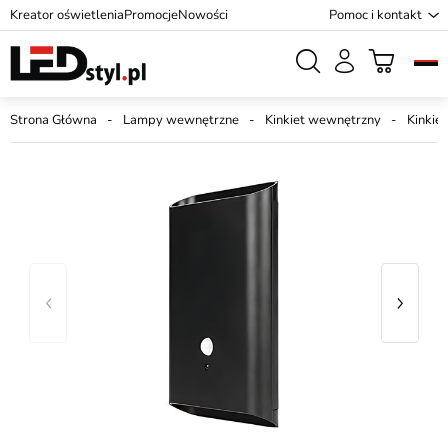
Kreator oświetlenia
Promocje
Nowości
Pomoc i kontakt
Strona Główna
Lampy wewnętrzne
Kinkiet wewnętrzny
Kinkiet