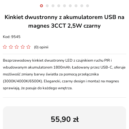
Kinkiet dwustronny z akumulatorem USB na
magnes 3CCT 2,5W czarny
9545
(0) opinii
Bezprzewodowy kinkiet dwustronny LED z czujnikiem ruchu PIR i
wbudowanym akumulatorem 1800mAh. Ładowany przez USB-C, oferuje
możliwość zmiany barwy światła za pomocą przełącznika
(3000K/4000K/6500K). Elegancki, czarny design i montaż na magnes
sprawiają, że pasuje do każdego wnętrza.
55,90