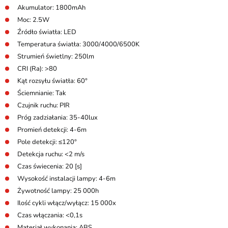
Akumulator: 1800mAh
Moc: 2.5W
Źródło światła: LED
Temperatura światła: 3000/4000/6500K
Strumień świetlny: 250lm
CRI (Ra): >80
Kąt rozsyłu światła: 60°
Ściemnianie: Tak
Czujnik ruchu: PIR
Próg zadziałania: 35-40lux
Promień detekcji: 4-6m
Pole detekcji: ≤120°
Detekcja ruchu: <2 m/s
Czas świecenia: 20 [s]
Wysokość instalacji lampy: 4-6m
Żywotność lampy: 25 000h
Ilość cykli włącz/wyłącz: 15 000x
Czas włączania: <0,1s
Materiał wykonania: ABS