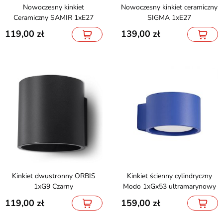
Nowoczesny kinkiet
Nowoczesny kinkiet ceramiczny
Ceramiczny SAMIR 1xE27
SIGMA 1xE27
119,00
139,00
Kinkiet dwustronny ORBIS
Kinkiet ścienny cylindryczny
1xG9 Czarny
Modo 1xGx53 ultramarynowy
119,00
159,00