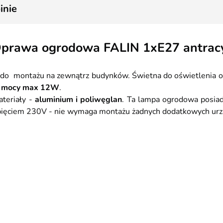
inie
prawa ogrodowa FALIN 1xE27 antrac
do montażu na zewnątrz budynków. Świetna do oświetlenia og
o mocy max 12W
.
ateriały -
aluminium i poliwęglan
. Ta lampa ogrodowa posiad
pięciem 230V - nie wymaga montażu żadnych dodatkowych urzą