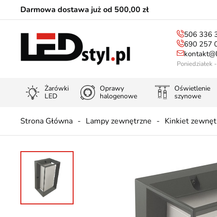
Darmowa dostawa już od 500,00 zł
506 336 
690 257 
kontakt@l
Poniedziałek 
Żarówki
Oprawy
Oświetlenie
LED
halogenowe
szynowe
Strona Główna
Lampy zewnętrzne
Kinkiet zewnęt