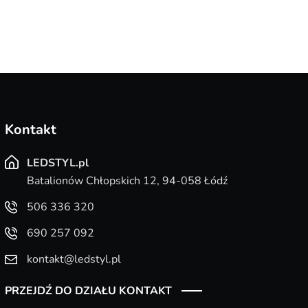
Kontakt
LEDSTYL.pl
Batalionów Chłopskich 12, 94-058 Łódź
506 336 320
690 257 092
kontakt@ledstyl.pl
PRZEJDŹ DO DZIAŁU KONTAKT