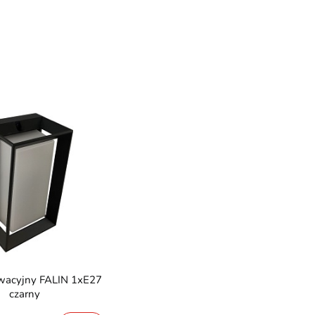
czarny