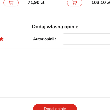
71,90
103,10
Dodaj własną opinię
Autor opinii
Dodaj opinię