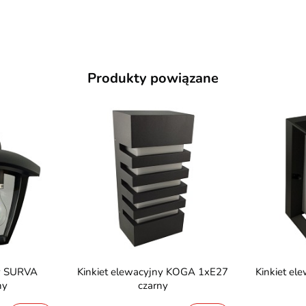
Produkty powiązane
Kinkiet elewacyjny KOGA 1xE27
Kinkiet elewacyjny FALIN 1xE27
ny
czarny