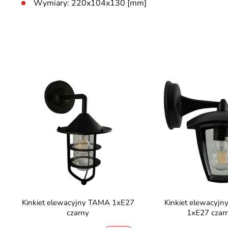
Wymiary: 220x104x130 [mm]
Kinkiet elewacyjny TAMA 1xE27
Kinkiet elewacyjny SURVA
czarny
1xE27 czar