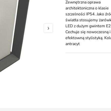
Zewnętrzna oprawa
architektoniczna o klasie
szczelności IP54. Jako źró
światła stosujemy żarów
LED z dużym gwintem E2
Cechuje się nowoczesną i
efektowną stylistyką. Kol
antracyt