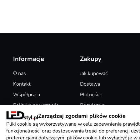
Informacje
Zakupy
O nas
Jak kupować
Kontakt
Dostawa
Współpraca
Płatności
Polityka prywatności
Regulamin
Zarządzaj zgodami plików cookie
Pliki Cookies
Zwroty
Pliki cookie są wykorzystywane w celu zapewnienia prawidł
funkcjonalności oraz dostosowania treści do preferencji uż
preferencjami dotyczącymi plików cookie lub wyłączyć je w u