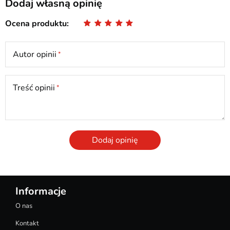
Dodaj własną opinię
Ocena produktu
Autor opinii
Treść opinii
Dodaj opinię
Informacje
O nas
Kontakt