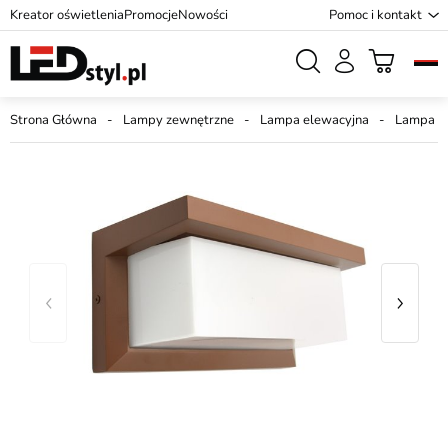
Kreator oświetlenia
Promocje
Nowości
Pomoc i kontakt
Strona Główna
Lampy zewnętrzne
Lampa elewacyjna
Lampa e