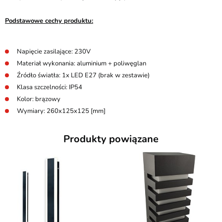
Podstawowe cechy produktu:
Napięcie zasilające: 230V
Materiał wykonania: aluminium + poliwęglan
Źródło światła: 1x LED E27 (brak w zestawie)
Klasa szczelności: IP54
Kolor: brązowy
Wymiary: 260x125x125 [mm]
Produkty powiązane