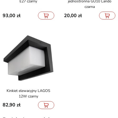
E27 czarny
jednostronna GU10 Lando
czarna
93,00
20,00
Kinkiet elewacyjny LAGOS
12W czarny
82,90