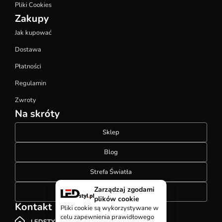
Pliki Cookies
Zakupy
Jak kupować
Dostawa
Płatności
Regulamin
Zwroty
Na skróty
Sklep
Blog
Strefa Światła
Zarządzaj zgodami
Konfigurator szynoprzewodów
plików cookie
Kontakt
Pliki cookie są wykorzystywane w
celu zapewnienia prawidłowego
LEDSTYL.pl