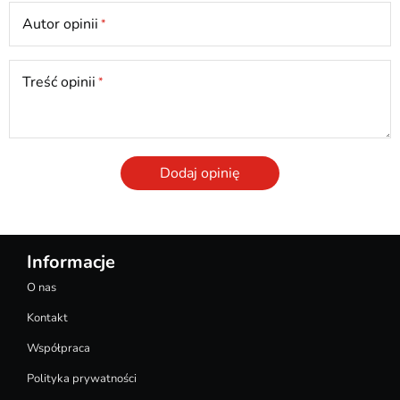
Autor opinii
Treść opinii
Dodaj opinię
Informacje
O nas
Kontakt
Współpraca
Polityka prywatności