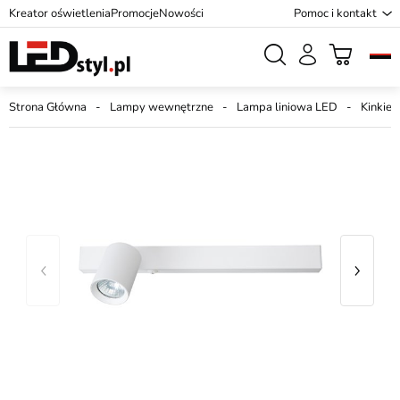
Kreator oświetlenia
Promocje
Nowości
Pomoc i kontakt
Strona Główna
Lampy wewnętrzne
Lampa liniowa LED
Kinkiet