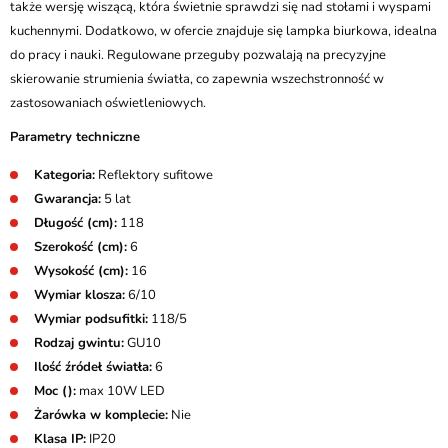
także wersję wiszącą, która świetnie sprawdzi się nad stołami i wyspami
kuchennymi. Dodatkowo, w ofercie znajduje się lampka biurkowa, idealna
do pracy i nauki. Regulowane przeguby pozwalają na precyzyjne
skierowanie strumienia światła, co zapewnia wszechstronność w
zastosowaniach oświetleniowych.
Parametry techniczne
Kategoria:
Reflektory sufitowe
Gwarancja:
5 lat
Długość (cm):
118
Szerokość (cm):
6
Wysokość (cm):
16
Wymiar klosza:
6/10
Wymiar podsufitki:
118/5
Rodzaj gwintu:
GU10
Ilość źródeł światła:
6
Moc ():
max 10W LED
Żarówka w komplecie:
Nie
Klasa IP:
IP20