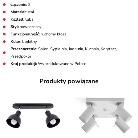
Łączenie:
2
Materiał:
stal
Kształt:
tuba
Styl:
nowoczesny
Funkcjonalność:
ruchomy klosz
Kolor:
błękitny
Przeznaczenie:
Salon, Sypialnia, Jadalnia, Kuchnia, Korytarz,
Przedpokój
Kraj produkcji:
Wyprodukowano w Polsce
Produkty powiązane