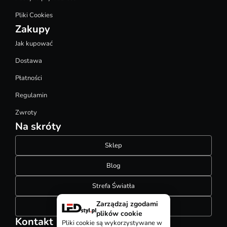
Pliki Cookies
Zakupy
Jak kupować
Dostawa
Płatności
Regulamin
Zwroty
Na skróty
Sklep
Blog
Strefa Światła
Zarządzaj zgodami
Konfigurator szynoprzewodów
plików cookie
Kontakt
Pliki cookie są wykorzystywane w