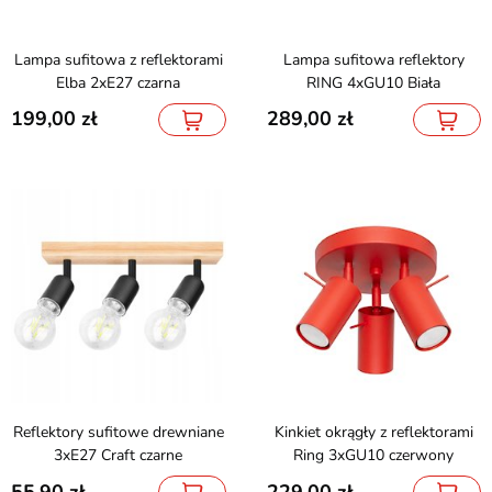
Lampa sufitowa z reflektorami
Lampa sufitowa reflektory
Elba 2xE27 czarna
RING 4xGU10 Biała
199,00
289,00
Reflektory sufitowe drewniane
Kinkiet okrągły z reflektorami
3xE27 Craft czarne
Ring 3xGU10 czerwony
55,90
229,00