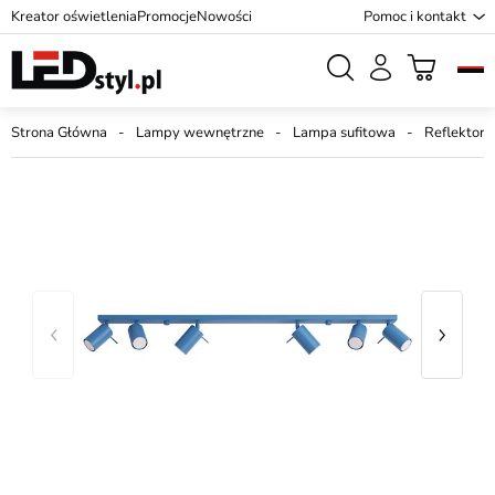
Kreator oświetlenia
Promocje
Nowości
Pomoc i kontakt
Strona Główna
Lampy wewnętrzne
Lampa sufitowa
Reflektory