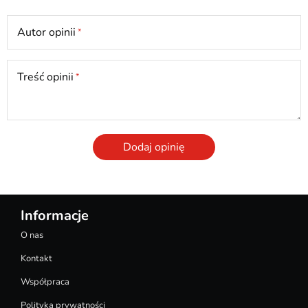
Autor opinii
Treść opinii
Dodaj opinię
Informacje
O nas
Kontakt
Współpraca
Polityka prywatności