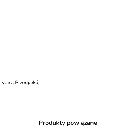
orytarz, Przedpokój
Produkty powiązane