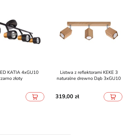
Listwa z reflektorami KEKE 3
czarno złoty
naturalne drewno Dąb 3xGU10
319,00