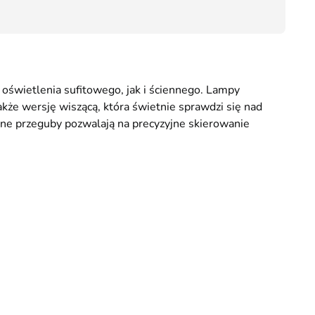
69,00
świetlenia sufitowego, jak i ściennego. Lampy
akże wersję wiszącą, która świetnie sprawdzi się nad
ane przeguby pozwalają na precyzyjne skierowanie