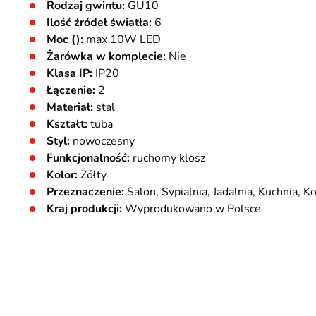
Rodzaj gwintu:
GU10
Ilość źródeł światła:
6
Moc ():
max 10W LED
Żarówka w komplecie:
Nie
Klasa IP:
IP20
Łączenie:
2
Materiał:
stal
Kształt:
tuba
Styl:
nowoczesny
Funkcjonalność:
ruchomy klosz
Kolor:
Żółty
Przeznaczenie:
Salon, Sypialnia, Jadalnia, Kuchnia, K
Kraj produkcji:
Wyprodukowano w Polsce