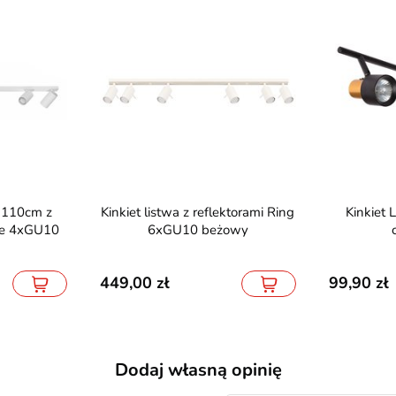
Kinkiet listwa z reflektorami Ring
Kinkiet LED KATIA 4xGU10
ine 4xGU10
6xGU10 beżowy
449,00
99,90
Dodaj własną opinię