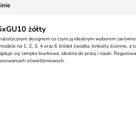
4
inie
 6xGU10 żółty
alistycznym designem co czyni ją idealnym wyborem zarówno o
dele na 1, 2, 3, 4 oraz 6 źródeł światła, kinkiety ścienne, a t
jduje się lampka biurkowa, idealna do pracy i nauki. Regulow
tosowaniach oświetleniowych.