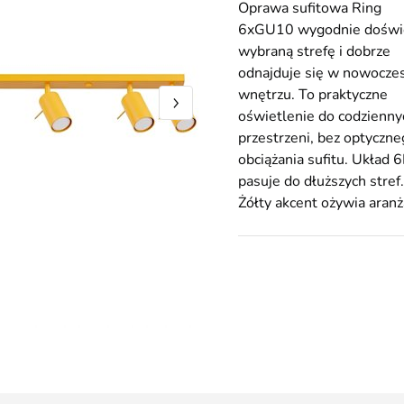
Oprawa sufitowa Ring
6xGU10 wygodnie doświ
wybraną strefę i dobrze
odnajduje się w nowocz
wnętrzu. To praktyczne
oświetlenie do codzienny
przestrzeni, bez optyczn
obciążania sufitu. Układ 6
pasuje do dłuższych stref.
Żółty akcent ożywia aranż