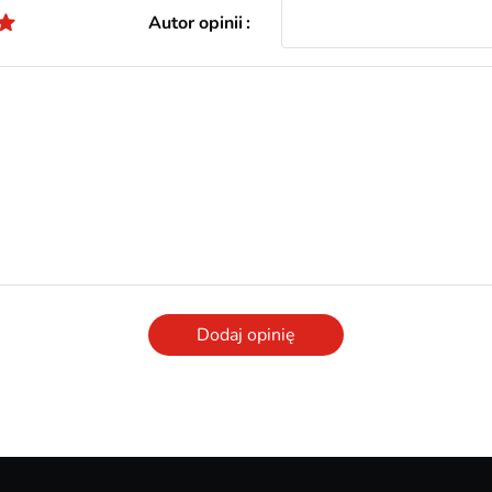
Autor opinii
Dodaj opinię