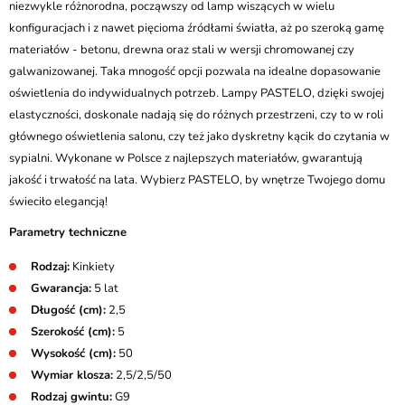
niezwykle różnorodna, począwszy od lamp wiszących w wielu
konfiguracjach i z nawet pięcioma źródłami światła, aż po szeroką gamę
materiałów - betonu, drewna oraz stali w wersji chromowanej czy
galwanizowanej. Taka mnogość opcji pozwala na idealne dopasowanie
oświetlenia do indywidualnych potrzeb. Lampy PASTELO, dzięki swojej
elastyczności, doskonale nadają się do różnych przestrzeni, czy to w roli
głównego oświetlenia salonu, czy też jako dyskretny kącik do czytania w
sypialni. Wykonane w Polsce z najlepszych materiałów, gwarantują
jakość i trwałość na lata. Wybierz PASTELO, by wnętrze Twojego domu
świeciło elegancją!
Parametry techniczne
Rodzaj:
Kinkiety
Gwarancja:
5 lat
Długość (cm):
2,5
Szerokość (cm):
5
Wysokość (cm):
50
Wymiar klosza:
2,5/2,5/50
Rodzaj gwintu:
G9