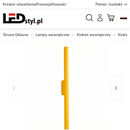
Kreator oświetlenia
Promocje
Nowości
Pomoc i kontakt
Strona Główna
Lampy wewnętrzne
Kinkiet wewnętrzny
Kinkiet