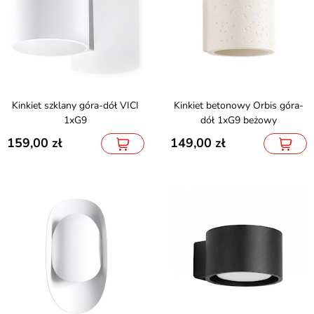
Kinkiet szklany góra-dół VICI
Kinkiet betonowy Orbis góra-
1xG9
dół 1xG9 beżowy
159,00
149,00