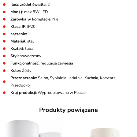
Ilość źródeł światła:
2
Moc ():
max 8W LED
Żarówka w komplecie:
Nie
Klasa IP:
IP20
Łączenie:
1
Materiał:
stal
Kształt:
tuba
Styl:
nowoczesny
Funkcjonalność:
regulacja zawiesia
Kolor:
Żółty
Przeznaczenie:
Salon, Sypialnia, Jadalnia, Kuchnia, Korytarz,
Przedpokój
Kraj produkcji:
Wyprodukowano w Polsce
Produkty powiązane