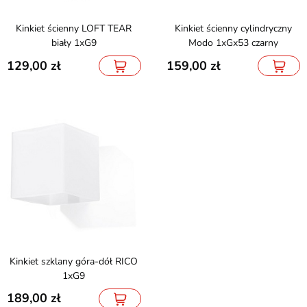
Kinkiet ścienny LOFT TEAR
Kinkiet ścienny cylindryczny
biały 1xG9
Modo 1xGx53 czarny
129,00
159,00
Kinkiet szklany góra-dół RICO
1xG9
189,00