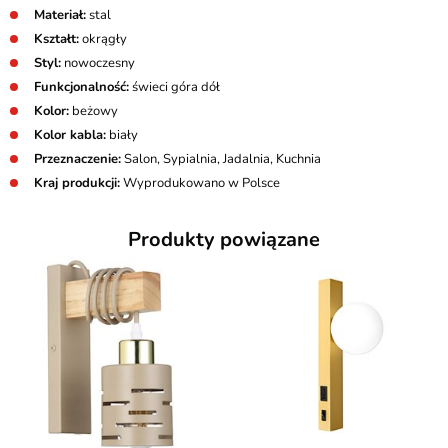
Materiał:
stal
Kształt:
okrągły
Styl:
nowoczesny
Funkcjonalność:
świeci góra dół
Kolor:
beżowy
Kolor kabla:
biały
Przeznaczenie:
Salon, Sypialnia, Jadalnia, Kuchnia
Kraj produkcji:
Wyprodukowano w Polsce
Produkty powiązane