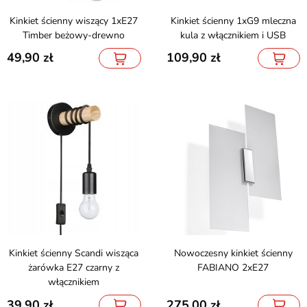
Kinkiet ścienny wiszący 1xE27
Kinkiet ścienny 1xG9 mleczna
Timber beżowy-drewno
kula z włącznikiem i USB
49,90
109,90
Kinkiet ścienny Scandi wisząca
Nowoczesny kinkiet ścienny
żarówka E27 czarny z
FABIANO 2xE27
włącznikiem
39,90
275,00