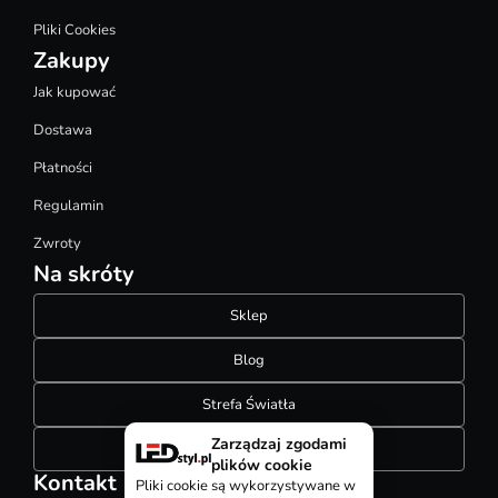
Pliki Cookies
Zakupy
Jak kupować
Dostawa
Płatności
Regulamin
Zwroty
Na skróty
Sklep
Blog
Strefa Światła
Zarządzaj zgodami
Konfigurator szynoprzewodów
plików cookie
Kontakt
Pliki cookie są wykorzystywane w