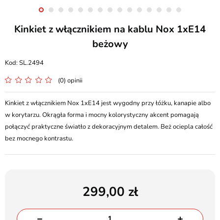
Kinkiet z włącznikiem na kablu Nox 1xE14
beżowy
SL.2494
(0) opinii
Kinkiet z włącznikiem Nox 1xE14 jest wygodny przy łóżku, kanapie albo
w korytarzu. Okrągła forma i mocny kolorystyczny akcent pomagają
połączyć praktyczne światło z dekoracyjnym detalem. Beż ociepla całość
bez mocnego kontrastu.
299,00