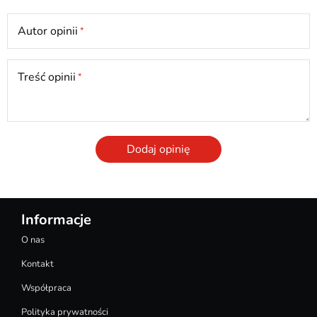
Autor opinii
Treść opinii
Dodaj opinię
Informacje
O nas
Kontakt
Współpraca
Polityka prywatności