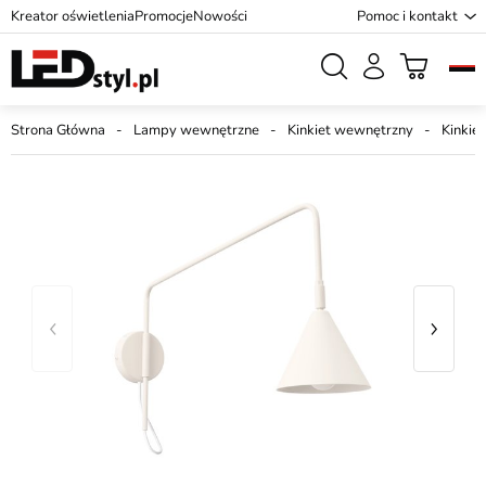
Kreator oświetlenia
Promocje
Nowości
Pomoc i kontakt
Strona Główna
Lampy wewnętrzne
Kinkiet wewnętrzny
Kinkiet