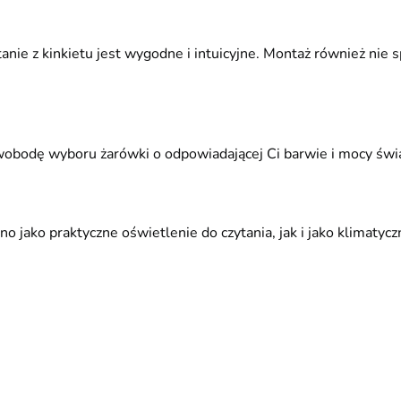
nie z kinkietu jest wygodne i intuicyjne. Montaż również nie s
obodę wyboru żarówki o odpowiadającej Ci barwie i mocy świa
no jako praktyczne oświetlenie do czytania, jak i jako klimaty