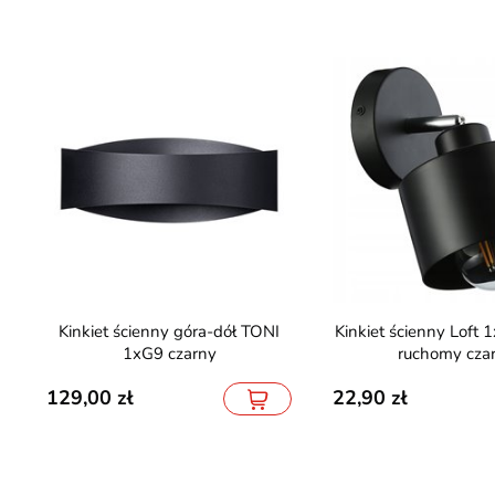
Kinkiet ścienny góra-dół TONI
Kinkiet ścienny Loft 1xE27 Elena
1xG9 czarny
ruchomy cza
129,00
22,90