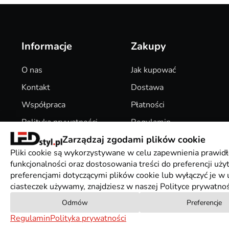
Informacje
Zakupy
O nas
Jak kupować
Kontakt
Dostawa
Współpraca
Płatności
Polityka prywatności
Regulamin
Zarządzaj zgodami plików cookie
Pliki Cookies
Zwroty
Pliki cookie są wykorzystywane w celu zapewnienia prawidł
funkcjonalności oraz dostosowania treści do preferencji uż
preferencjami dotyczącymi plików cookie lub wyłączyć je w u
ciasteczek używamy, znajdziesz w naszej Polityce prywatnoś
Odmów
Preferencje
Regulamin
Polityka prywatności
Mapa sklepu