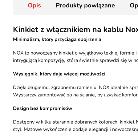
Opis
Produkty powiązane
Op
Kinkiet z włącznikiem na kablu No
Minimalizm, który przyciąga spojrzenia
NOX to nowoczesny kinkiet o wyjątkowo lekkiej formie
intrygującą kompozycję, która świetnie sprawdzi się w n
Wysięgnik, który daje więcej możliwości
Dzięki długiemu, zgrabnemu ramieniu, NOX idealnie spra
Wystarczy zamontować go na ścianie, by uzyskać komfort
Design bez kompromisów
Dostępny w kilku starannie dobranych kolorach, kinkiet NO
styl. Matowe wykończenie dodaje elegancji i nowoczesn