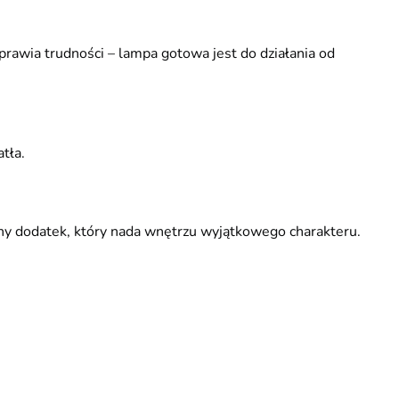
prawia trudności – lampa gotowa jest do działania od
tła.
czny dodatek, który nada wnętrzu wyjątkowego charakteru.