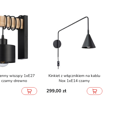
Kinkiet z włącznikiem na kablu
a czarny-drewno
Nox 1xE14 czarny
299,00