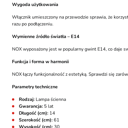
Wygoda użytkowania
Włącznik umieszczony na przewodzie sprawia, że korzysta
razu po podłączeniu.
Wymienne źródło światła – E14
NOX wyposażony jest w popularny gwint E14, co daje sw
Funkcja i forma w harmonii
NOX łączy funkcjonalność z estetyką. Sprawdzi się zarów
Parametry techniczne
Rodzaj:
Lampa ścienna
Gwarancja:
5 lat
Długość (cm):
14
Szerokość (cm):
61
Wysokość (cm):
30