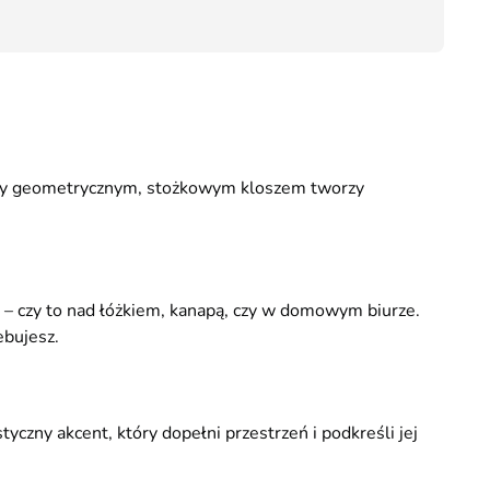
99,00
zony geometrycznym, stożkowym kloszem tworzy
 – czy to nad łóżkiem, kanapą, czy w domowym biurze.
ebujesz.
yczny akcent, który dopełni przestrzeń i podkreśli jej