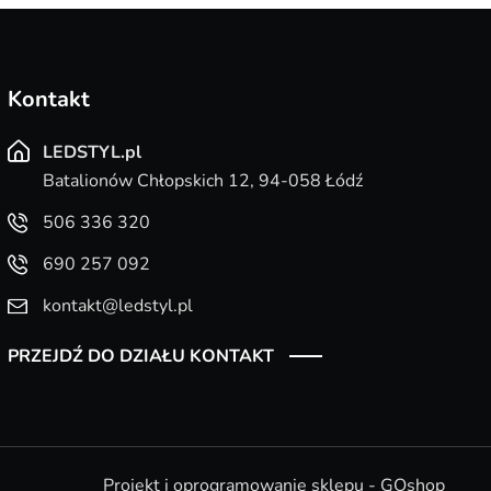
Kontakt
LEDSTYL.pl
Batalionów Chłopskich 12, 94-058 Łódź
506 336 320
690 257 092
kontakt@ledstyl.pl
PRZEJDŹ DO DZIAŁU KONTAKT
Projekt i oprogramowanie sklepu - GOshop