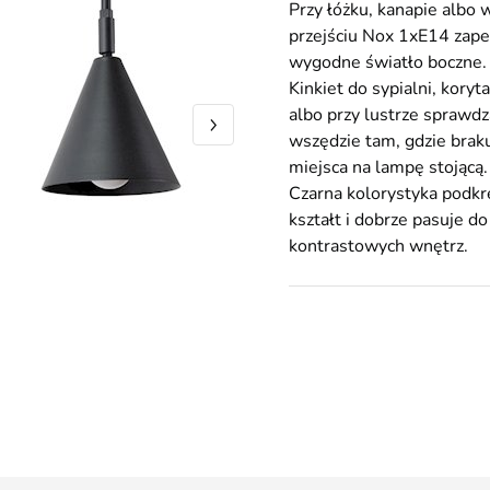
Przy łóżku, kanapie albo 
przejściu Nox 1xE14 zap
wygodne światło boczne.
Kinkiet do sypialni, koryt
albo przy lustrze sprawdz
wszędzie tam, gdzie brak
miejsca na lampę stojącą.
Czarna kolorystyka podkr
kształt i dobrze pasuje do
kontrastowych wnętrz.