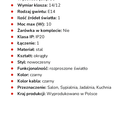
Wymiar klosza:
14/12
Rodzaj gwintu:
E14
Ilość źródeł światła:
1
Moc max (W):
10
Żarówka w komplecie:
Nie
Klasa IP:
IP20
Łączenie:
1
Materiał:
stal
Kształt:
okrągły
Styl:
nowoczesny
Funkcjonalność:
rozproszone światło
Kolor:
czarny
Kolor kabla:
czarny
Przeznaczenie:
Salon, Sypialnia, Jadalnia, Kuchnia
Kraj produkcji:
Wyprodukowano w Polsce