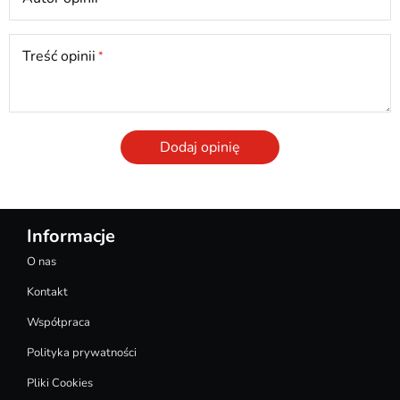
Treść opinii
Dodaj opinię
Informacje
O nas
Kontakt
Współpraca
Polityka prywatności
Pliki Cookies