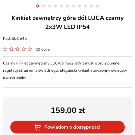
Kinkiet zewnętrzy góra dół LUCA czarny
2x3W LED IP54
SL.0545
(0) opinii
Czarny kinkiet zewnętrzny LUCA o mocy 6W z możliwością płynnej
regulacji strumienia świetlnego. Elegancki kinkiet elewacyjny świecący
dwustronnie.
159,00
Powiadom o dostępności