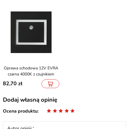
Oprawa schodowa 12V EVRA
czarna 4000K z czujnikiem
82,70
Dodaj własną opinię
Ocena produktu
Autor opinii