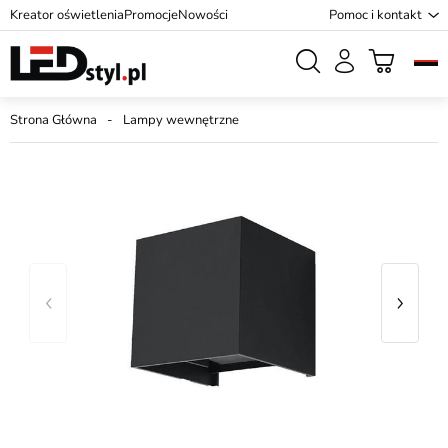
Kreator oświetlenia
Promocje
Nowości
Pomoc i kontakt
Strona Główna
Lampy wewnętrzne