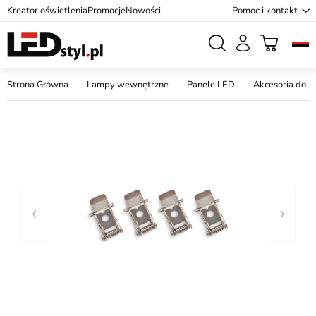
Kreator oświetlenia
Promocje
Nowości
Pomoc i kontakt
Strona Główna
Lampy wewnętrzne
Panele LED
Akcesoria do p