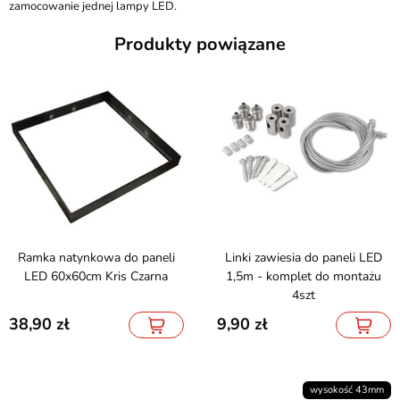
zamocowanie jednej lampy LED.
Produkty powiązane
Ramka natynkowa do paneli
Linki zawiesia do paneli LED
LED 60x60cm Kris Czarna
1,5m - komplet do montażu
4szt
38,90
9,90
wysokość 43mm