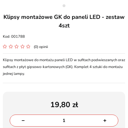
Klipsy montażowe GK do paneli LED - zestaw
4szt
001788
(0) opinii
Klipsy montażowe do montażu paneli LED w sufitach podwieszanych oraz
sufitach z płyt gipsowo-kartonowych (GK). Komplet 4 sztuki do montażu
jednej lampy.
19,80