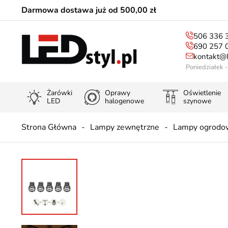
Darmowa dostawa już od 500,00 zł
506 336 
690 257 
kontakt@l
Poniedziałek 
Żarówki
Oprawy
Oświetlenie
LED
halogenowe
szynowe
Strona Główna
Lampy zewnętrzne
Lampy ogrodo