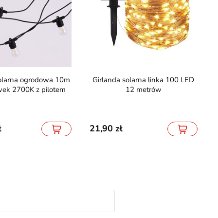
Girlanda solarna linka 100 LED
wek 2700K z pilotem
12 metrów
21,90