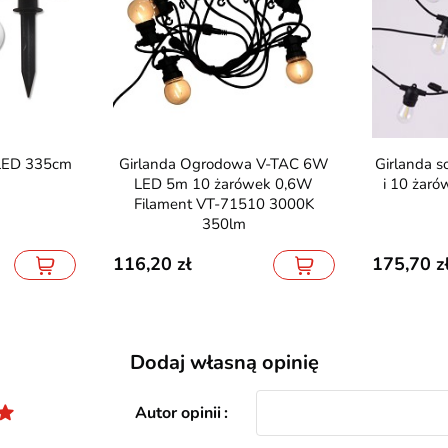
Girlanda Ogrodowa V-TAC 6W
Girlanda solarna ogrodowa 10m
LED 5m 10 żarówek 0,6W
i 10 żaró
Filament VT-71510 3000K
350lm
116,20
175,70
Dodaj własną opinię
Autor opinii