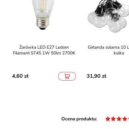
Żarówka LED E27 Ledom
Girlanda solarna 10 LED 335cm
Filament ST45 1W 50lm 2700K
kulka
4,60
31,90
Ocena produktu