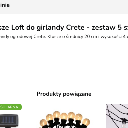
inie
sze Loft do girlandy Crete - zestaw 5 s
andy ogrodowej Crete. Klosze o średnicy 20 cm i wysokości 4 
Produkty powiązane
SOLARNA