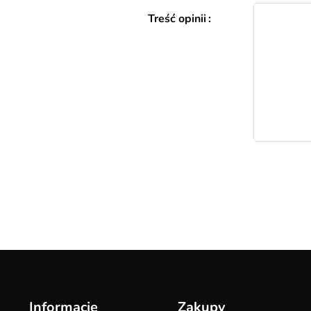
Treść opinii
Informacje
Zakupy