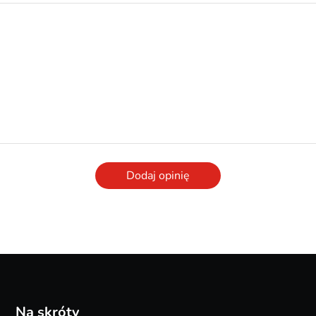
Dodaj opinię
Na skróty