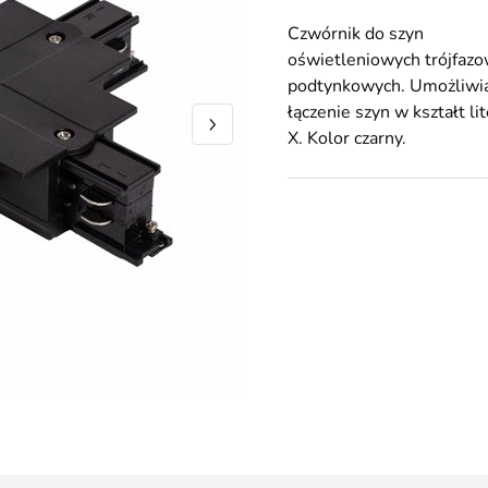
Czwórnik do szyn
oświetleniowych trójfaz
podtynkowych. Umożliwi
łączenie szyn w kształt li
X. Kolor czarny.