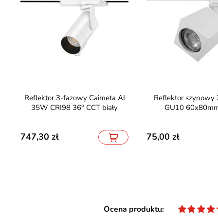
Reflektor 3-fazowy Caimeta AI
Reflektor szynowy 3-fazowy
35W CRI98 36° CCT biały
GU10 60x80mm 
747,30
75,00
Ocena produktu