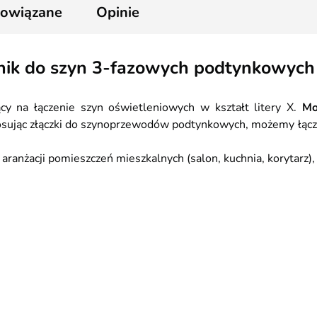
powiązane
Opinie
ik do szyn 3-fazowych podtynkowych
cy na łączenie szyn oświetleniowych w kształt litery X.
Mo
sując złączki do szynoprzewodów podtynkowych, możemy łączyć s
aranżacji pomieszczeń mieszkalnych (salon, kuchnia, korytarz), a