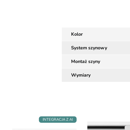
Kolor
System szynowy
Montaż szyny
Wymiary
INTEGRACJA Z AI