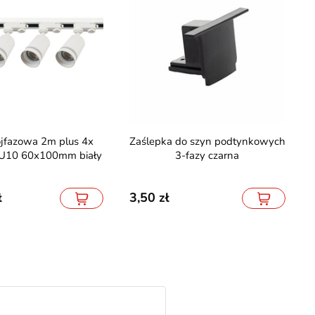
Zaślepka do szyn podtynkowych
 GU10 60x100mm biały
3-fazy czarna
3,50