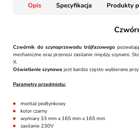
Opis
Specyfikacja
Produkty 
Czwórn
Czwórnik do szynoprzewodu trójfazowego
pozwalają
mechaniczne oraz przenosi zasilanie między szynami. Sto
X.
Oświetlenie szynowe
jest bardzo często wybierane przy 
Parametry przedmiotu:
montaż podtynkowy
kolor czarny
wymiary 33 mm x 165 mm x 165 mm
zasilanie 230V