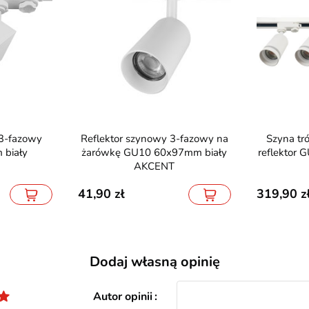
Reflektor szynowy 3-fazowy na
Szyna trójfazowa 2m plus 4x
biały
żarówkę GU10 60x97mm biały
reflektor
AKCENT
41,90
319,90
Dodaj własną opinię
Autor opinii