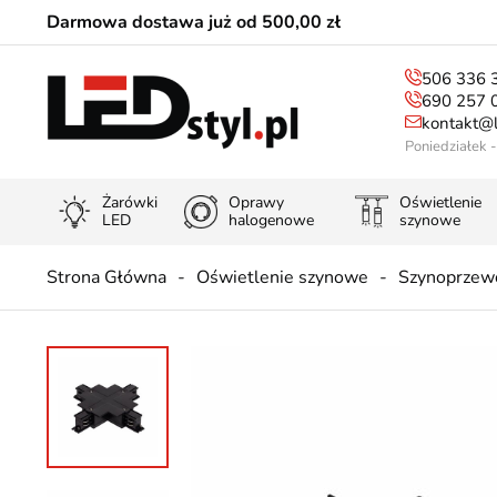
Darmowa dostawa już od 500,00 zł
506 336 
690 257 
kontakt@l
Poniedziałek 
Żarówki
Oprawy
Oświetlenie
LED
halogenowe
szynowe
Strona Główna
Oświetlenie szynowe
Szynoprzew