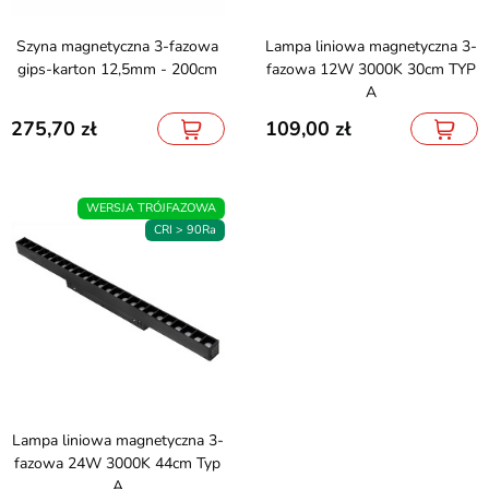
Szyna magnetyczna 3-fazowa
Lampa liniowa magnetyczna 3-
gips-karton 12,5mm - 200cm
fazowa 12W 3000K 30cm TYP
A
275,70
109,00
WERSJA TRÓJFAZOWA
CRI > 90Ra
Lampa liniowa magnetyczna 3-
fazowa 24W 3000K 44cm Typ
A