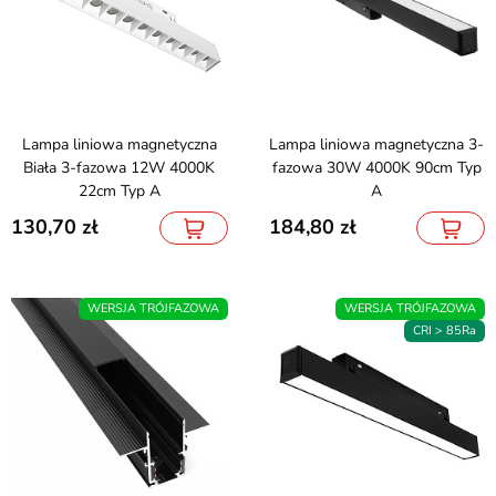
Lampa liniowa magnetyczna
Lampa liniowa magnetyczna 3-
Biała 3-fazowa 12W 4000K
fazowa 30W 4000K 90cm Typ
22cm Typ A
A
130,70
184,80
WERSJA TRÓJFAZOWA
WERSJA TRÓJFAZOWA
CRI > 85Ra