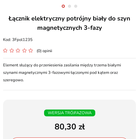
Łącznik elektryczny potrójny biały do szyn
magnetycznych 3-fazy
3Fpol1235
(0) opinii
Element służący do przeniesienia zasilania między trzema białymi
szynami magnetycznymi 3-fazowymi łączonymi pod kątem oraz
szeregowo.
WERSJA TRÓJFAZOWA
80,30