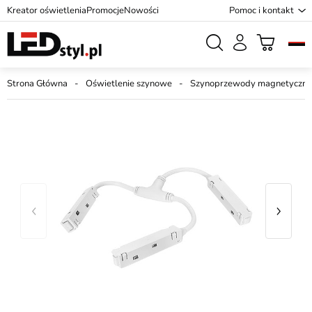
Kreator oświetlenia
Promocje
Nowości
Pomoc i kontakt
Strona Główna
Oświetlenie szynowe
Szynoprzewody magnetyczne