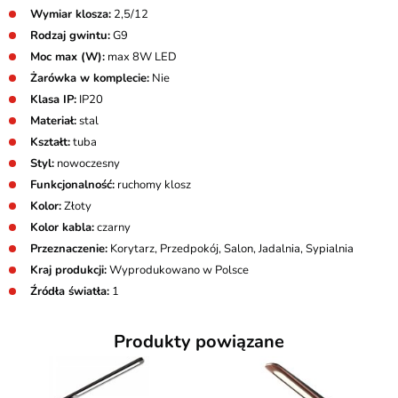
Wymiar klosza:
2,5/12
Rodzaj gwintu:
G9
Moc max (W):
max 8W LED
Żarówka w komplecie:
Nie
Klasa IP:
IP20
Materiał:
stal
Kształt:
tuba
Styl:
nowoczesny
Funkcjonalność:
ruchomy klosz
Kolor:
Złoty
Kolor kabla:
czarny
Przeznaczenie:
Korytarz, Przedpokój, Salon, Jadalnia, Sypialnia
Kraj produkcji:
Wyprodukowano w Polsce
Źródła światła:
1
Produkty powiązane