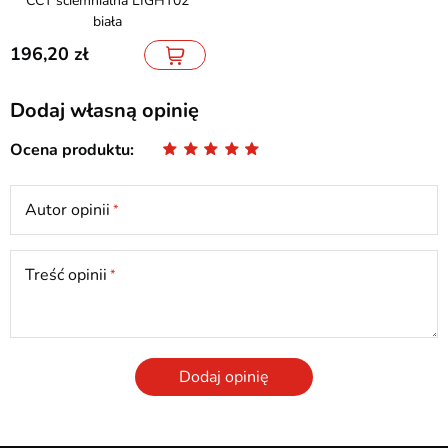
CCT ściemnialna LIGHT02
biała
196,20
Dodaj własną opinię
Ocena produktu
Autor opinii
Treść opinii
Dodaj opinię