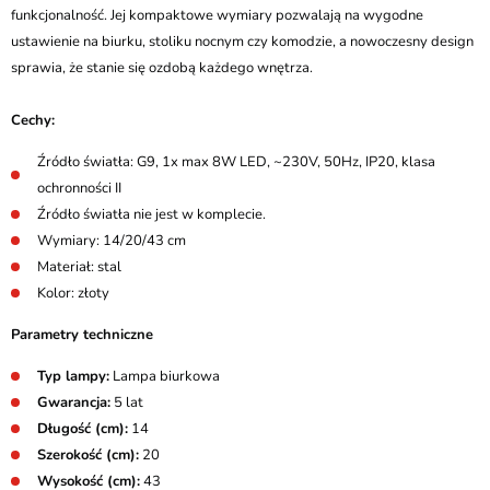
funkcjonalność. Jej kompaktowe wymiary pozwalają na wygodne
ustawienie na biurku, stoliku nocnym czy komodzie, a nowoczesny design
sprawia, że stanie się ozdobą każdego wnętrza.
Cechy:
Źródło światła: G9, 1x max 8W LED, ~230V, 50Hz, IP20, klasa
ochronności II
Źródło światła nie jest w komplecie.
Wymiary: 14/20/43 cm
Materiał: stal
Kolor: złoty
Parametry techniczne
Typ lampy:
Lampa biurkowa
Gwarancja:
5 lat
Długość (cm):
14
Szerokość (cm):
20
Wysokość (cm):
43