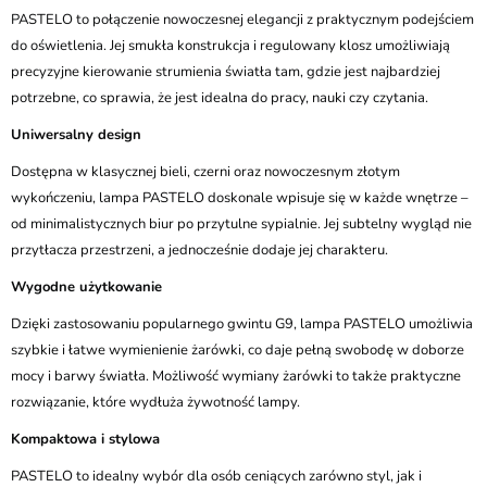
PASTELO to połączenie nowoczesnej elegancji z praktycznym podejściem
do oświetlenia. Jej smukła konstrukcja i regulowany klosz umożliwiają
precyzyjne kierowanie strumienia światła tam, gdzie jest najbardziej
potrzebne, co sprawia, że jest idealna do pracy, nauki czy czytania.
Uniwersalny design
Dostępna w klasycznej bieli, czerni oraz nowoczesnym złotym
wykończeniu, lampa PASTELO doskonale wpisuje się w każde wnętrze –
od minimalistycznych biur po przytulne sypialnie. Jej subtelny wygląd nie
przytłacza przestrzeni, a jednocześnie dodaje jej charakteru.
Wygodne użytkowanie
Dzięki zastosowaniu popularnego gwintu G9, lampa PASTELO umożliwia
szybkie i łatwe wymienienie żarówki, co daje pełną swobodę w doborze
mocy i barwy światła. Możliwość wymiany żarówki to także praktyczne
rozwiązanie, które wydłuża żywotność lampy.
Kompaktowa i stylowa
PASTELO to idealny wybór dla osób ceniących zarówno styl, jak i