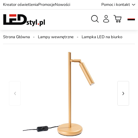
Kreator oświetlenia
Promocje
Nowości
Pomoc i kontakt
Strona Główna
Lampy wewnętrzne
Lampka LED na biurko