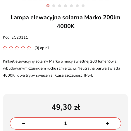
Lampa elewacyjna solarna Marko 200lm
4000K
EC20111
(0) opinii
Kinkiet elewacyjny solarny Marko o mocy świetlnej 200 lumenów z
wbudowanym czujnikiem ruchu i zmierzchu. Neutralna barwa światła
4000K i dwa tryby świecenia. Klasa szczelności IP54.
49,30