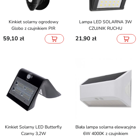
Kinkiet solarny ogrodowy
Lampa LED SOLARNA 3W
Globo z czujnikiem PIR
CZUJNIK RUCHU
59,10
21,90
Kinkiet Solarny LED Butterfly
Biała lampa solarna elewacyjna
Czarny 3,2W
6W 4000K z czujnikiem