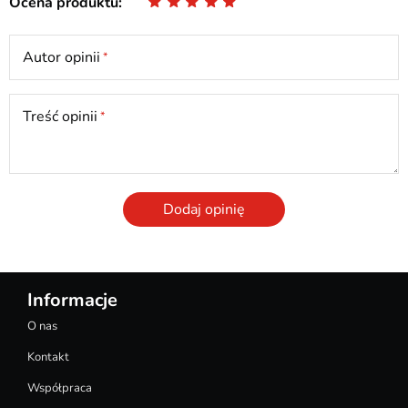
Ocena produktu
Autor opinii
Treść opinii
Dodaj opinię
Informacje
O nas
Kontakt
Współpraca