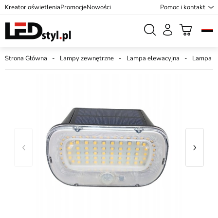
Kreator oświetlenia
Promocje
Nowości
Pomoc i kontakt
Strona Główna
Lampy zewnętrzne
Lampa elewacyjna
Lampa el