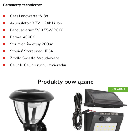
Parametry techniczne:
Czas Ładowania: 6-8h
Akumulator: 3.7V 1.2Ah Li-Ion
Panel solarny: 5V 0.55W POLY
Barwa: 4000K
Strumień świetlny 200lm
Stopień Szczelności: IP54
Źródło Światła: Wbudowane
Czujnik: Czujnik ruchu i zmierzchu
Produkty powiązane
SOLARNA