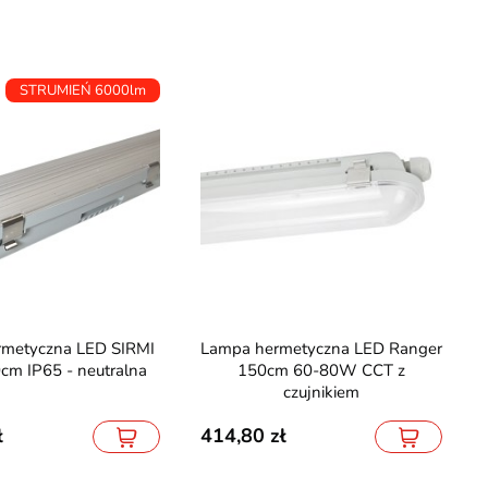
STRUMIEŃ 6000lm
Lampa hermetyczna LED Ranger
m IP65 - neutralna
150cm 60-80W CCT z
czujnikiem
414,80