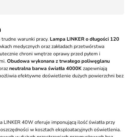
37,30
a
 trudne warunki pracy.
Lampa LINKER o długości 120
ówkach medycznych oraz zakładach przetwórstwa
utecznie chroni wnętrze oprawy przed pyłem i
mi.
Obudowa wykonana z trwałego poliwęglanu
oraz
neutralna barwa światła 4000K
zapewniają
ożliwia efektywne doświetlenie dużych powierzchni bez
a LINKER 40W oferuje imponującą ilość światła przy
 oszczędności w kosztach eksploatacyjnych oświetlenia.