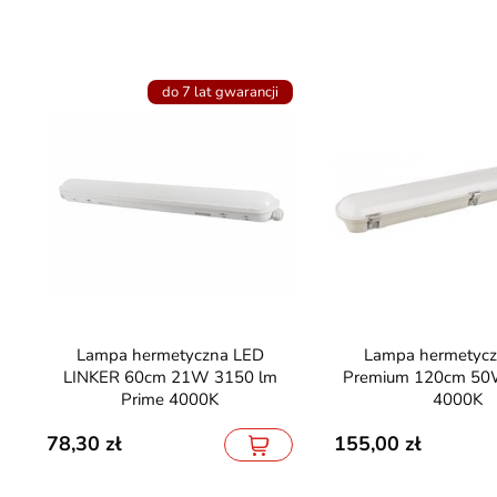
do 7 lat gwarancji
Lampa hermetyczna LED
Lampa hermetyczna LED
LINKER 60cm 21W 3150 lm
Premium 120cm 50
Prime 4000K
4000K
78,30
155,00