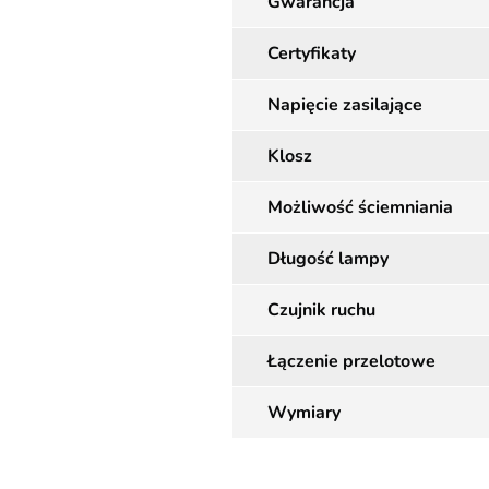
Gwarancja
Certyfikaty
Napięcie zasilające
Klosz
Możliwość ściemniania
Długość lampy
Czujnik ruchu
Łączenie przelotowe
Wymiary