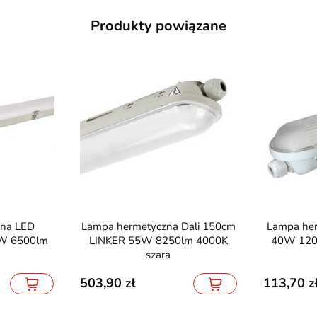
Produkty powiązane
Lampa hermetyczna Dali 150cm
Lampa hermetyczna LED SIRMI
W 6500lm
LINKER 55W 8250lm 4000K
40W 120c
szara
503,90
113,70