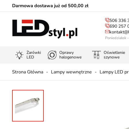
Darmowa dostawa już od 500,00 zł
506 336 
690 257 
kontakt@l
Poniedziałek 
Żarówki
Oprawy
Oświetlenie
LED
halogenowe
szynowe
Strona Główna
Lampy wewnętrzne
Lampy LED p