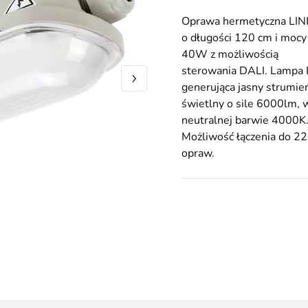
Oprawa hermetyczna LI
o długości 120 cm i mocy
40W z możliwością
sterowania DALI. Lampa 
generująca jasny strumie
świetlny o sile 6000lm, 
neutralnej barwie 4000K
Możliwość łączenia do 22
opraw.