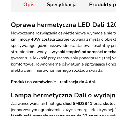
Opis
Specyfikacja
Produkty 
Oprawa hermetyczna LED Dali 1
Nowoczesne rozwiązania oświetleniowe wymagają nie tylk
cm i mocy 40W
została zaprojektowana z myślą o obie
spożywczego, gdzie niezawodność stanowi absolutny pri
strumieniami wody, a
wysoki stopień odporności mecha
gwarantuje lekkość przy zachowaniu ponadprzeciętnej w
komfortowe, równomierne oświetlenie sprzyjające koncen
efektu cieni i nierównomiernego rozkładu światła.
Produkt na zamówienie - realizacja do 4 dni.
Lampa hermetyczna Dali o wydajno
Zaawansowana technologia
diod SMD2841 oraz skutec
jednoczesnym ograniczeniu zużycia energii elektrycznej