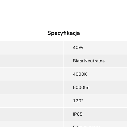
Specyfikacja
40W
Biała Neutralna
4000K
6000lm
120°
IP65