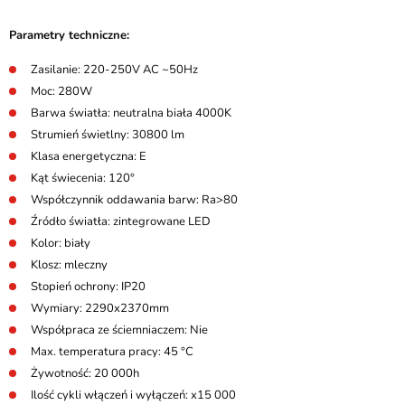
Parametry techniczne:
Zasilanie: 220-250V AC ~50Hz
Moc: 280W
Barwa światła: neutralna biała 4000K
Strumień świetlny: 30800 lm
Klasa energetyczna: E
Kąt świecenia: 120°
Współczynnik oddawania barw: Ra>80
Źródło światła: zintegrowane LED
Kolor: biały
Klosz: mleczny
Stopień ochrony: IP20
Wymiary: 2290x2370mm
Współpraca ze ściemniaczem: Nie
Max. temperatura pracy: 45 °C
Żywotność: 20 000h
Ilość cykli włączeń i wyłączeń: x15 000