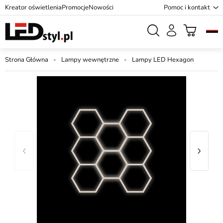
Kreator oświetlenia
Promocje
Nowości
Pomoc i kontakt
Strona Główna
Lampy wewnętrzne
Lampy LED Hexagon