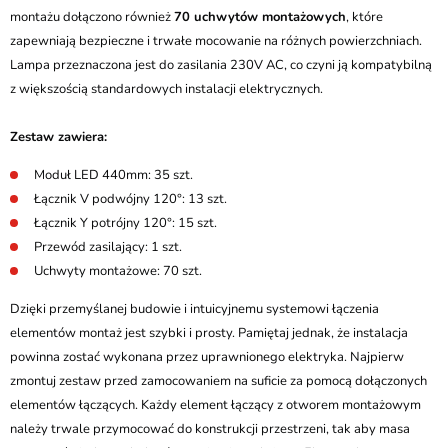
montażu dołączono również
70 uchwytów montażowych
, które
zapewniają bezpieczne i trwałe mocowanie na różnych powierzchniach.
Lampa przeznaczona jest do zasilania 230V AC, co czyni ją kompatybilną
z większością standardowych instalacji elektrycznych.
Zestaw zawiera:
Moduł LED 440mm: 35 szt.
Łącznik V podwójny 120°: 13 szt.
Łącznik Y potrójny 120°: 15 szt.
Przewód zasilający: 1 szt.
Uchwyty montażowe: 70 szt.
Dzięki przemyślanej budowie i intuicyjnemu systemowi łączenia
elementów montaż jest szybki i prosty. Pamiętaj jednak, że instalacja
powinna zostać wykonana przez uprawnionego elektryka. Najpierw
zmontuj zestaw przed zamocowaniem na suficie za pomocą dołączonych
elementów łączących. Każdy element łączący z otworem montażowym
należy trwale przymocować do konstrukcji przestrzeni, tak aby masa