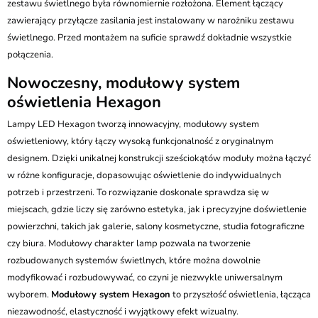
zestawu świetlnego była równomiernie rozłożona. Element łączący
zawierający przyłącze zasilania jest instalowany w narożniku zestawu
świetlnego. Przed montażem na suficie sprawdź dokładnie wszystkie
połączenia.
Nowoczesny, modułowy system
oświetlenia Hexagon
Lampy LED Hexagon tworzą innowacyjny, modułowy system
oświetleniowy, który łączy wysoką funkcjonalność z oryginalnym
designem. Dzięki unikalnej konstrukcji sześciokątów moduły można łączyć
w różne konfiguracje, dopasowując oświetlenie do indywidualnych
potrzeb i przestrzeni. To rozwiązanie doskonale sprawdza się w
miejscach, gdzie liczy się zarówno estetyka, jak i precyzyjne doświetlenie
powierzchni, takich jak galerie, salony kosmetyczne, studia fotograficzne
czy biura. Modułowy charakter lamp pozwala na tworzenie
rozbudowanych systemów świetlnych, które można dowolnie
modyfikować i rozbudowywać, co czyni je niezwykle uniwersalnym
wyborem.
Modułowy system Hexagon
to przyszłość oświetlenia, łącząca
niezawodność, elastyczność i wyjątkowy efekt wizualny.