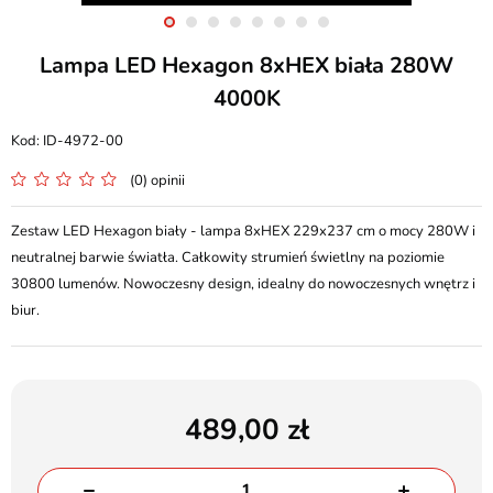
Lampa LED Hexagon 8xHEX biała 280W
4000K
ID-4972-00
(0) opinii
Zestaw LED Hexagon biały - lampa 8xHEX 229x237 cm o mocy 280W i
neutralnej barwie światła. Całkowity strumień świetlny na poziomie
30800 lumenów. Nowoczesny design, idealny do nowoczesnych wnętrz i
biur.
489,00