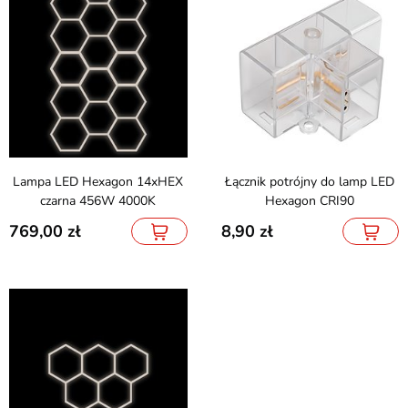
Lampa LED Hexagon 14xHEX
Łącznik potrójny do lamp LED
czarna 456W 4000K
Hexagon CRI90
769,00
8,90