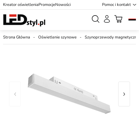
Kreator oświetlenia
Promocje
Nowości
Pomoc i kontakt
Strona Główna
Oświetlenie szynowe
Szynoprzewody magnetyczne