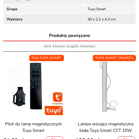
Grupa
Tuya Smart
Wymiary
30 x 2,2 x 4,3 cm
Produkty powiązane
Inni klienci kupili również
Pilot TUYA SMART
TUYA SMART CRI≥90Ra
Pilot do lamp magnetycznych
Lampa wisząca magnetyczna
Tuya Smart
biała Tuya Smart CCT 10W