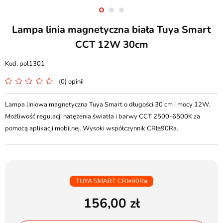
Lampa linia magnetyczna biała Tuya Smart
CCT 12W 30cm
pol1301
(0) opinii
Lampa liniowa magnetyczna Tuya Smart o długości 30 cm i mocy 12W.
Możliwość regulacji natężenia światła i barwy CCT 2500-6500K za
pomocą aplikacji mobilnej. Wysoki współczynnik CRI≥90Ra.
TUYA SMART CRI≥90Ra
156,00