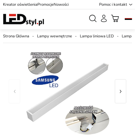
Kreator oświetlenia
Promocje
Nowości
Pomoc i kontakt
Strona Główna
Lampy wewnętrzne
Lampa liniowa LED
Lampa 