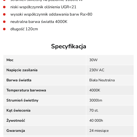
niski współczynnik olśnienia UGR<21
wysoki współczynnik oddawania barw Ra>80
neutralna barwa światła 4000K
długość 120cm
Specyfikacja
Moc
30W
Napięcie zasilania
230V AC
Barwa światła
Biała Neutralna
Temperatura barwowa
4000K
Strumień świetlny
3000lm
Kąt świecenia
70 st.
Żywotność
40 000h
Gwarancja
24 miesiące