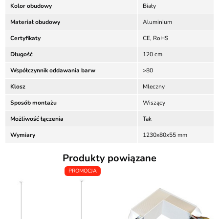
Kolor obudowy
Biały
Materiał obudowy
Aluminium
Certyfikaty
CE, RoHS
Długość
120 cm
Współczynnik oddawania barw
>80
Klosz
Mleczny
Sposób montażu
Wiszący
Możliwość łączenia
Tak
Wymiary
1230x80x55 mm
Produkty powiązane
PROMOCJA