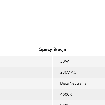
Specyfikacja
30W
230V AC
Biała Neutralna
4000K