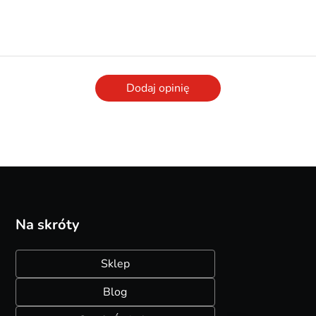
Dodaj opinię
Na skróty
Sklep
Blog