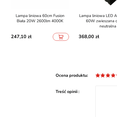
Lampa liniowa 60cm Fusion
Lampa liniowa LED ALIA 150cm
Biała 20W 2600lm 4000K
60W zwieszana c
neutralna
247,10
368,00
Ocena produktu
Treść opinii