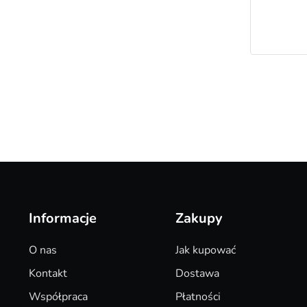
Informacje
Zakupy
O nas
Jak kupować
Kontakt
Dostawa
Współpraca
Płatności