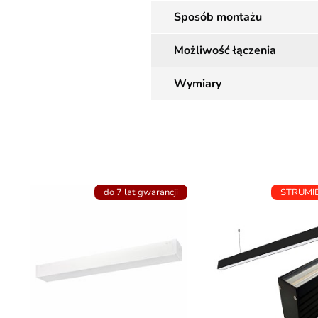
Sposób montażu
Możliwość łączenia
Wymiary
do 7 lat gwarancji
STRUMI