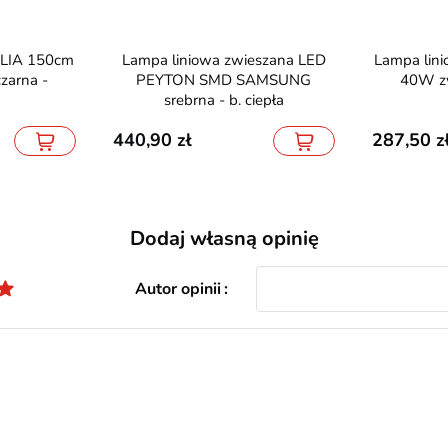
Lampa liniowa zwieszana LED
Lampa liniowa LED ALIA 120cm
zarna -
PEYTON SMD SAMSUNG
40W zw
srebrna - b. ciepła
440,90
287,50
Dodaj własną opinię
Autor opinii