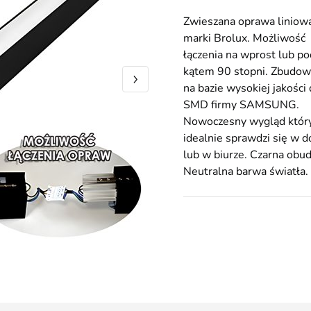
Zwieszana oprawa liniow
marki Brolux. Możliwość
łączenia na wprost lub po
kątem 90 stopni. Zbudo
na bazie wysokiej jakości 
SMD firmy SAMSUNG.
Nowoczesny wygląd któr
idealnie sprawdzi się w 
lub w biurze. Czarna obu
Neutralna barwa światła.