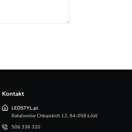
Kontakt
LEDSTYL.pl
Batalionów Chłopskich 12, 94-058 Łódź
506 336 320