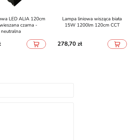
Lampa liniowa wisząca biała
ieszana czarna -
15W 1200lm 120cm CCT
neutralna
278,70