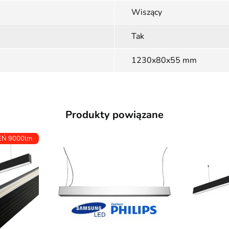
Wiszący
Tak
1230x80x55 mm
Produkty powiązane
EŃ 9000lm