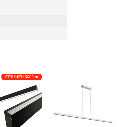
STRUMIEŃ 6000lm