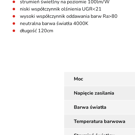
strumień świetlny na poziomie 100lm/W
niski współczynnik olśnienia UGR<21
wysoki współczynnik oddawania barw Ra>80
neutralna barwa światła 4000K
długość 120cm
Moc
Napięcie zasilania
Barwa światła
Temperatura barwowa