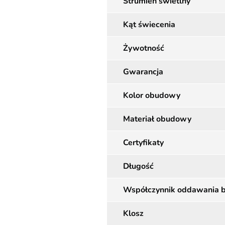
Strumień świetlny
Kąt świecenia
Żywotność
Gwarancja
Kolor obudowy
Materiał obudowy
Certyfikaty
Długość
Współczynnik oddawania 
Klosz