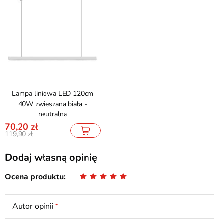
Lampa liniowa LED 120cm
40W zwieszana biała -
neutralna
70,20
119,90
Dodaj własną opinię
Ocena produktu
Autor opinii