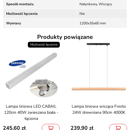
Sposób montażu
Natynkowy, Wiszący
Możliwość łączenia
Nie
Wymiary
1200x35x60 mm
Produkty powiązane
Możliwość łączenia
Lampa liniowa LED CABAIL
Lampa liniowa wisząca Fresto
120cm 40W zwieszana biała -
24W drewniana 90cm 4000K
łączona
245,60
239,90