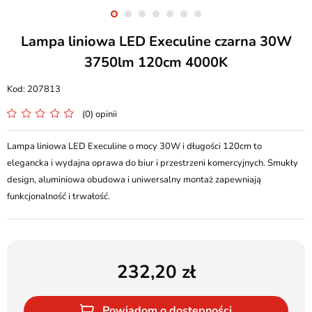
Lampa liniowa LED Execuline czarna 30W
3750lm 120cm 4000K
207813
(0) opinii
Lampa liniowa LED Execuline o mocy 30W i długości 120cm to
elegancka i wydajna oprawa do biur i przestrzeni komercyjnych. Smukły
design, aluminiowa obudowa i uniwersalny montaż zapewniają
funkcjonalność i trwałość.
232,20
Powiadom o dostępności