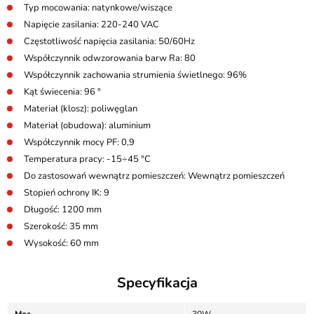
Typ mocowania: natynkowe/wiszące
Napięcie zasilania: 220-240 VAC
Częstotliwość napięcia zasilania: 50/60Hz
Współczynnik odwzorowania barw Ra: 80
Współczynnik zachowania strumienia świetlnego: 96%
Kąt świecenia: 96 °
Materiał (klosz): poliwęglan
Materiał (obudowa): aluminium
Współczynnik mocy PF: 0,9
Temperatura pracy: -15÷45 °C
Do zastosowań wewnątrz pomieszczeń: Wewnątrz pomieszczeń
Stopień ochrony IK: 9
Długość: 1200 mm
Szerokość: 35 mm
Wysokość: 60 mm
Specyfikacja