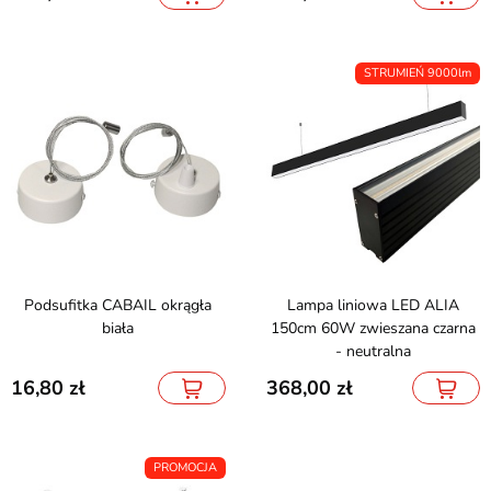
STRUMIEŃ 9000lm
Podsufitka CABAIL okrągła
Lampa liniowa LED ALIA
biała
150cm 60W zwieszana czarna
- neutralna
16,80
368,00
PROMOCJA