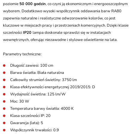
poziomie
50 000 godzin
, co czyni ją ekonomicznym i energooszczędnym
wyborem. Dodatkowo wysoki współczynnik oddawania barw RA80
zapewnia naturalne i realistyczne odwzorowanie kolorów, co jest
kluczowe w miejscach pracy i przestrzeniach komercyjnych. Dzięki klasie
szczelności
IP20
lampa doskonale sprawdzi się w instalacjach
wewnętrznych, oferując niezawodne i stylowe oświetlenie na lata.
Parametry techniczne:
Długość zawiesi: 100 cm
Barwa światła: Biała naturalna
Całkowity strumień świetlny: 3750 lm
Klasa efektywności energetycznej 2019/2015: D
Wydajność świetlna: 125 lm/W
Moc: 30 W
Temperatura barwy światła: 4000 K
Klasa szczelności IP: 20
Gwarancja (lata): 5
Współczynnik trwałości: 0.9