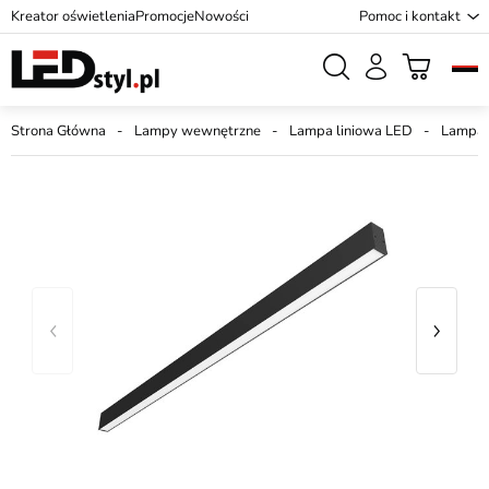
Kreator oświetlenia
Promocje
Nowości
Pomoc i kontakt
Strona Główna
Lampy wewnętrzne
Lampa liniowa LED
Lampa 