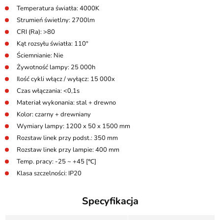
Temperatura światła: 4000K
Strumień świetlny: 2700lm
CRI (Ra): >80
Kąt rozsyłu światła: 110°
Ściemnianie: Nie
Żywotność lampy: 25 000h
Ilość cykli włącz / wyłącz: 15 000x
Czas włączania: <0,1s
Materiał wykonania: stal + drewno
Kolor: czarny + drewniany
Wymiary lampy: 1200 x 50 x 1500 mm
Rozstaw linek przy podst.: 350 mm
Rozstaw linek przy lampie: 400 mm
Temp. pracy: -25 ~ +45 [℃]
Klasa szczelności: IP20
Specyfikacja