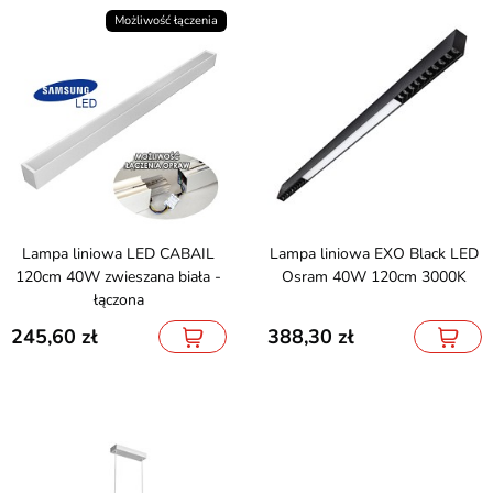
Możliwość łączenia
Lampa liniowa LED CABAIL
Lampa liniowa EXO Black LED
120cm 40W zwieszana biała -
Osram 40W 120cm 3000K
łączona
245,60
388,30