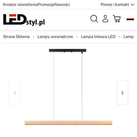
Kreator oświetlenia
Promocje
Nowości
Pomoc i kontakt
Strona Główna
Lampy wewnętrzne
Lampa liniowa LED
Lampa 