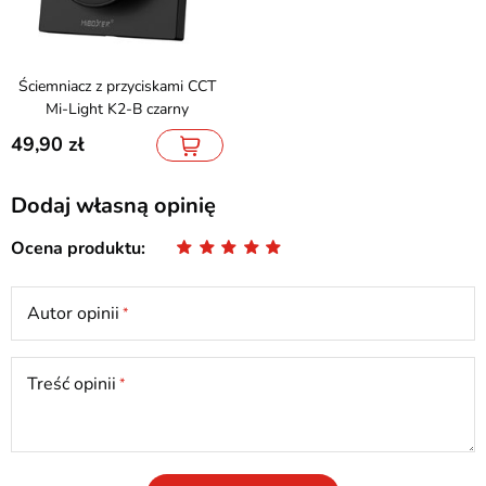
Ściemniacz z przyciskami CCT
Mi-Light K2-B czarny
49,90
Dodaj własną opinię
Ocena produktu
Autor opinii
Treść opinii