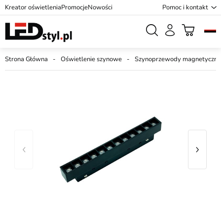
Kreator oświetlenia
Promocje
Nowości
Pomoc i kontakt
Strona Główna
Oświetlenie szynowe
Szynoprzewody magnetyczne