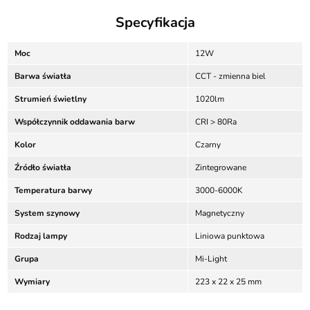
Specyfikacja
Moc
12W
Barwa światła
CCT - zmienna biel
Strumień świetlny
1020lm
Współczynnik oddawania barw
CRI > 80Ra
Kolor
Czarny
Źródło światła
Zintegrowane
Temperatura barwy
3000-6000K
System szynowy
Magnetyczny
Rodzaj lampy
Liniowa punktowa
Grupa
Mi-Light
Wymiary
223 x 22 x 25 mm