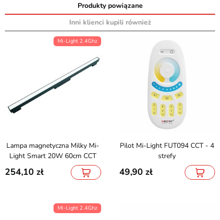
Produkty powiązane
Inni klienci kupili również
Mi-Light 2.4Ghz
Lampa magnetyczna Milky Mi-
Pilot Mi-Light FUT094 CCT - 4
Light Smart 20W 60cm CCT
strefy
254,10
49,90
Mi-Light 2.4Ghz