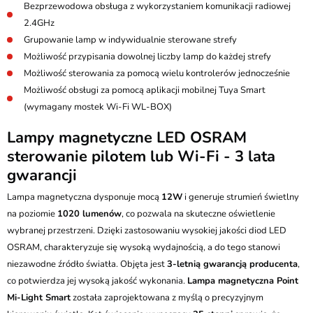
Bezprzewodowa obsługa z wykorzystaniem komunikacji radiowej
2.4GHz
Grupowanie lamp w indywidualnie sterowane strefy
Możliwość przypisania dowolnej liczby lamp do każdej strefy
Możliwość sterowania za pomocą wielu kontrolerów jednocześnie
Możliwość obsługi za pomocą aplikacji mobilnej Tuya Smart
(wymagany mostek Wi-Fi WL-BOX)
Lampy magnetyczne LED OSRAM
sterowanie pilotem lub Wi-Fi - 3 lata
gwarancji
Lampa magnetyczna dysponuje mocą
12W
i generuje strumień świetlny
na poziomie
1020 lumenów
, co pozwala na skuteczne oświetlenie
wybranej przestrzeni. Dzięki zastosowaniu wysokiej jakości diod LED
OSRAM, charakteryzuje się wysoką wydajnością, a do tego stanowi
niezawodne źródło światła. Objęta jest
3-letnią gwarancją producenta
,
co potwierdza jej wysoką jakość wykonania.
Lampa magnetyczna Point
Mi-Light Smart
została zaprojektowana z myślą o precyzyjnym