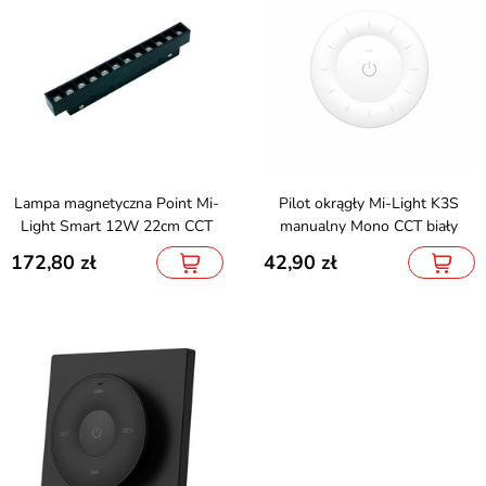
Lampa magnetyczna Point Mi-
Pilot okrągły Mi-Light K3S
Light Smart 12W 22cm CCT
manualny Mono CCT biały
172,80
42,90