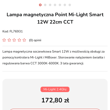
Lampa magnetyczna Point Mi-Light Smart
12W 22cm CCT
FL76931
(0) opinii
Lampa magnetyczna soczewkowa Smart 12W z możliwością obsługi za
pomocą kontrolera Mi-Light i MiBoxer. Sterowanie natężeniem światła i
regulowana barwa CCT 3000K-6000K. 3 lata gwarancji.
Mi-Light 2.4Ghz
172,80