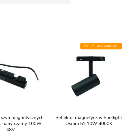
5Y - 5 lat gwarancji
Reflektor magnetyczny Spotlight
pinany czarny 100W
Osram 5Y 10W 4000K
48V