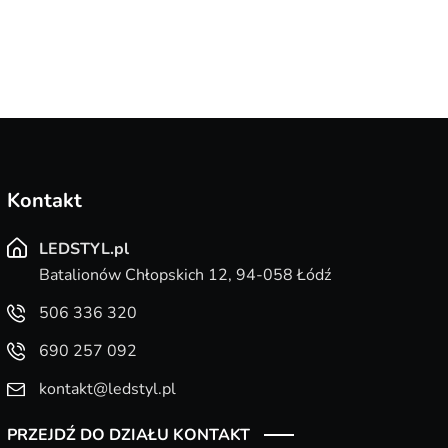
Kontakt
LEDSTYL.pl
Batalionów Chłopskich 12, 94-058 Łódź
506 336 320
690 257 092
kontakt@ledstyl.pl
PRZEJDŹ DO DZIAŁU KONTAKT