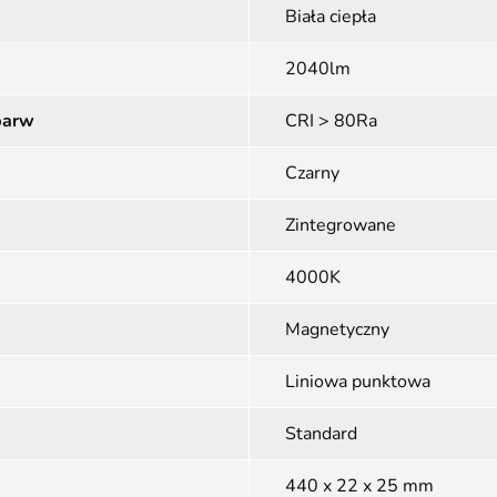
Biała ciepła
2040lm
barw
CRI > 80Ra
Czarny
Zintegrowane
4000K
Magnetyczny
Liniowa punktowa
Standard
440 x 22 x 25 mm