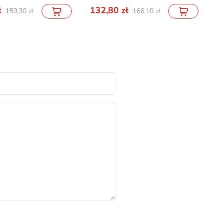
132,80
159,30
166,10