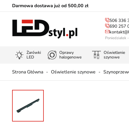
Darmowa dostawa już od 500,00 zł
506 336 
690 257 
kontakt@l
Poniedziałek 
Żarówki
Oprawy
Oświetlenie
LED
halogenowe
szynowe
Strona Główna
Oświetlenie szynowe
Szynoprzew