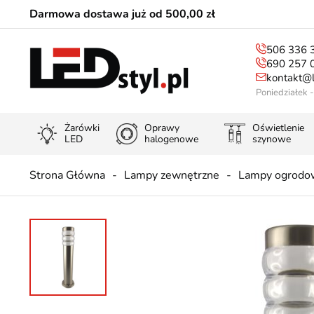
Darmowa dostawa już od 500,00 zł
506 336 
690 257 
kontakt@l
Poniedziałek 
Żarówki
Oprawy
Oświetlenie
LED
halogenowe
szynowe
Strona Główna
Lampy zewnętrzne
Lampy ogrodo