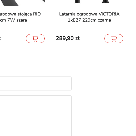
Latarnia ogrodowa VICTORIA
cm 7W szara
1xE27 229cm czarna
289,90