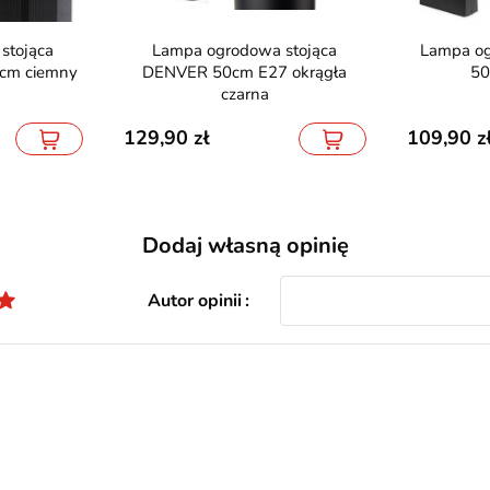
Lampa ogrodowa stojąca
Lampa ogrodowa stojąca RIO
cm ciemny
DENVER 50cm E27 okrągła
50
czarna
129,90
109,90
Dodaj własną opinię
Autor opinii