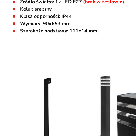
Źródło światła: 1x LED E27
(brak w zestawie)
Kolor: srebrny
Klasa odporności: IP44
Wymiary: 90x653 mm
Szerokość podstawy: 111x14 mm