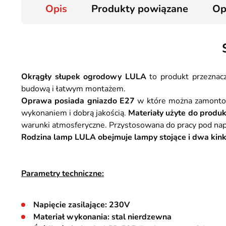
Opis
Produkty powiązane
Op
Okrągły słupek ogrodowy LULA
to produkt przeznacz
budową i łatwym montażem.
Oprawa posiada gniazdo E27
w które można zamontow
wykonaniem i dobrą jakością.
Materiały użyte do produk
warunki atmosferyczne. Przystosowana do pracy pod na
Rodzina lamp LULA obejmuje lampy stojące i dwa kink
Parametry techniczne:
Napięcie zasilające: 230V
Materiał wykonania: stal nierdzewna