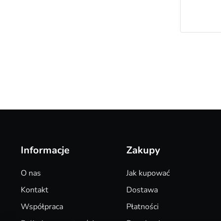
Informacje
Zakupy
O nas
Jak kupować
Kontakt
Dostawa
Współpraca
Płatności