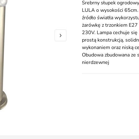
Srebrny słupek ogrodow
LULA o wysokości 65cm. 
źródło światła wykorzyst
żarówkę z trzonkiem E27
230V. Lampa cechuje się
prostą konstrukcją, solid
wykonaniem oraz niską ce
Obudowa zbudowana ze s
nierdzewnej