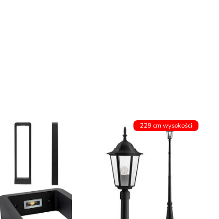
229 cm wysokości