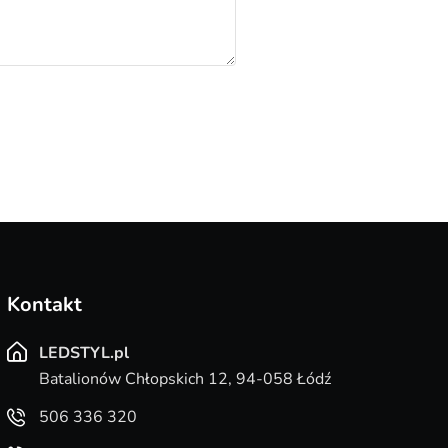
Kontakt
LEDSTYL.pl
Batalionów Chłopskich 12, 94-058 Łódź
506 336 320