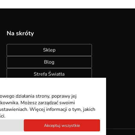
Na skróty
Sklep
Blog
Strefa Światła
Konfigurator szynoprzewodów
owego działania strony, poprawy jej
ytkownika. Możesz zarządzać swoimi
stawieniach. Więcej informacji o tym, jakich
ci.
Akceptuj wszystkie