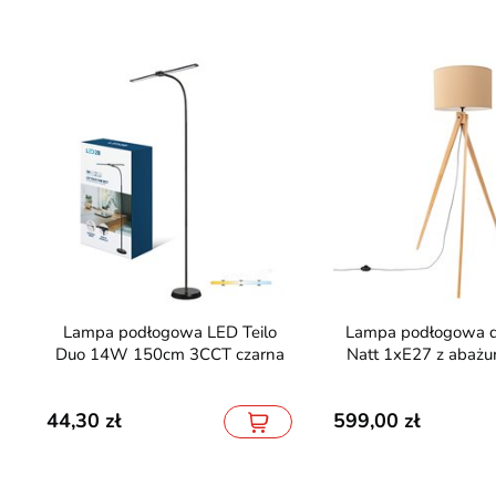
Lampa podłogowa LED Teilo
Lampa podłogowa drewniana
Duo 14W 150cm 3CCT czarna
Natt 1xE27 z abażu
44,30
599,00