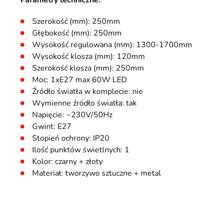
Parametry techniczne:
Szerokość (mm): 250mm
Głębokość (mm): 250mm
Wysokość regulowana (mm): 1300-1700mm
Wysokość klosza (mm): 120mm
Szerokość klosza (mm): 250mm
Moc: 1xE27 max 60W LED
Źródło światła w komplecie: nie
Wymienne źródło światła: tak
Napięcie: ~230V/50Hz
Gwint: E27
Stopień ochrony: IP20
Ilość punktów świetlnych: 1
Kolor: czarny + złoty
Materiał: tworzywo sztuczne + metal