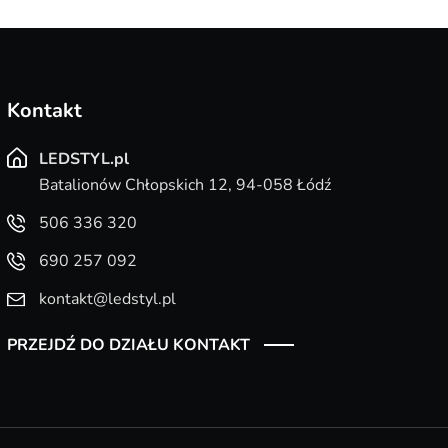
Kontakt
LEDSTYL.pl
Batalionów Chłopskich 12, 94-058 Łódź
506 336 320
690 257 092
kontakt@ledstyl.pl
PRZEJDŹ DO DZIAŁU KONTAKT