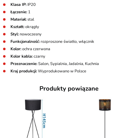
Klasa IP:
IP20
Łączenie:
1
Materiał:
stal
Kształt:
okrągły
Styl:
nowoczesny
Funkcjonalność:
rozproszone światło, włącznik
Kolor:
ochra czerwona
Kolor kabla:
czarny
Przeznaczenie:
Salon, Sypialnia, Jadalnia, Kuchnia
Kraj produkcji:
Wyprodukowano w Polsce
Produkty powiązane