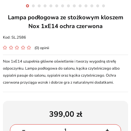
Lampa podłogowa ze stożkowym kloszem
Nox 1xE14 ochra czerwona
SL.2586
(0) opinii
Nox 1xE14 uzupełnia główne oświetlenie i tworzy wygodną strefę
odpoczynku. Lampa podłogowa do salonu, kącika czytelniczego albo
sypialni pasuje do salonu, sypialni oraz kącika czytelniczego. Ochra
czerwona przyciąga wzrok i dobrze gra z naturalnymi dodatkami.
399,00