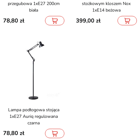
przegubowa 1xE27 200cm
stożkowym kloszem Nox
biała
1xE14 beżowa
78,80
399,00
Lampa podłogowa stojąca
1xE27 Auriq regulowana
czarna
78,80