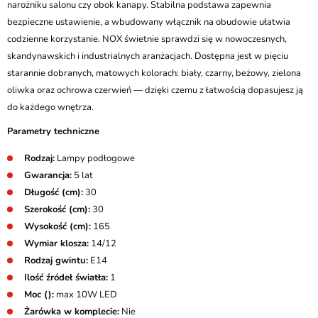
narożniku salonu czy obok kanapy. Stabilna podstawa zapewnia
bezpieczne ustawienie, a wbudowany włącznik na obudowie ułatwia
codzienne korzystanie. NOX świetnie sprawdzi się w nowoczesnych,
skandynawskich i industrialnych aranżacjach. Dostępna jest w pięciu
starannie dobranych, matowych kolorach: biały, czarny, beżowy, zielona
oliwka oraz ochrowa czerwień — dzięki czemu z łatwością dopasujesz ją
do każdego wnętrza.
Parametry techniczne
Rodzaj:
Lampy podłogowe
Gwarancja:
5 lat
Długość (cm):
30
Szerokość (cm):
30
Wysokość (cm):
165
Wymiar klosza:
14/12
Rodzaj gwintu:
E14
Ilość źródeł światła:
1
Moc ():
max 10W LED
Żarówka w komplecie:
Nie