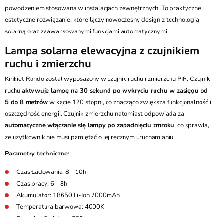
powodzeniem stosowana w instalacjach zewnętrznych. To praktyczne i
estetyczne rozwiązanie, które łączy nowoczesny design z technologią
solarną oraz zaawansowanymi funkcjami automatycznymi.
Lampa solarna elewacyjna z czujnikiem
ruchu i zmierzchu
Kinkiet Rondo został wyposażony w czujnik ruchu i zmierzchu PIR. Czujnik
ruchu
aktywuje lampę na 30 sekund po wykryciu ruchu w zasięgu od
5 do 8 metrów
w kącie 120 stopni, co znacząco zwiększa funkcjonalność i
oszczędność energii. Czujnik zmierzchu natomiast odpowiada za
automatyczne włączanie się lampy po zapadnięciu zmroku
, co sprawia,
że użytkownik nie musi pamiętać o jej ręcznym uruchamianiu.
Parametry techniczne:
Czas Ładowania: 8 - 10h
Czas pracy: 6 - 8h
Akumulator: 18650 Li-Ion 2000mAh
Temperatura barwowa: 4000K