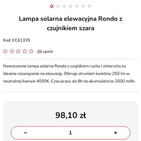
Lampa solarna elewacyjna Rondo z
czujnikiem szara
EC61335
(0) opinii
Nowoczesna lampa solarna Rondo z czujnikiem ruchu i zmierzchu to
idealne rozwiązanie na elewację. Oferuje strumień świetlny 250 lm w
neutralnej barwie 4000K. Czas pracy do 8h na akumulatorze 2000 mAh.
98,10