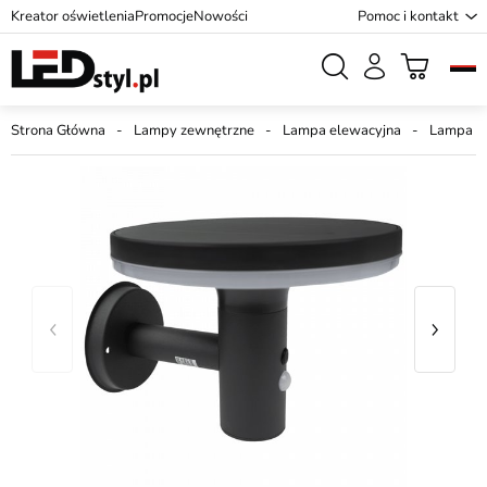
Kreator oświetlenia
Promocje
Nowości
Pomoc i kontakt
Strona Główna
Lampy zewnętrzne
Lampa elewacyjna
Lampa el