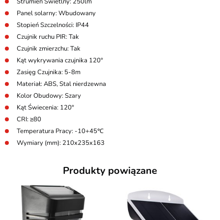
Strumień Świetlny: 250lm
Panel solarny: Wbudowany
Stopień Szczelności: IP44
Czujnik ruchu PIR: Tak
Czujnik zmierzchu: Tak
Kąt wykrywania czujnika 120°
Zasięg Czujnika: 5-8m
Materiał: ABS, Stal nierdzewna
Kolor Obudowy: Szary
Kąt Świecenia: 120°
CRI: ≥80
Temperatura Pracy: -10+45℃
Wymiary (mm): 210x235x163
Produkty powiązane