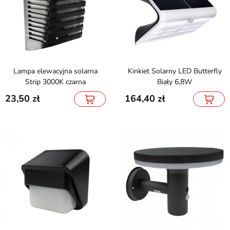
Lampa elewacyjna solarna
Kinkiet Solarny LED Butterfly
Strip 3000K czarna
Biały 6,8W
23,50
164,40