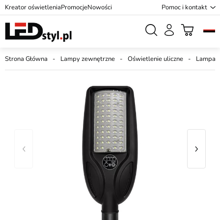
Kreator oświetlenia
Promocje
Nowości
Pomoc i kontakt
Strona Główna
Lampy zewnętrzne
Oświetlenie uliczne
Lampa s