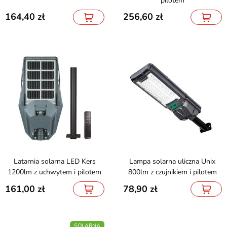
pilotem
164,40
256,60
Latarnia solarna LED Kers
Lampa solarna uliczna Unix
1200lm z uchwytem i pilotem
800lm z czujnikiem i pilotem
161,00
78,90
SOLARNA