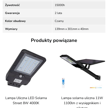
Żywotność
15000h
Gwarancja
2 lata
Kolor obudowy
Czarny
Wymiary
139mm x 301mm x 40mm
Produkty powiązane
Lampa Uliczna LED Solarna
Lampa solarna uliczna 11W
Street 8W 4000K
1100lm z wysięgnikiem i