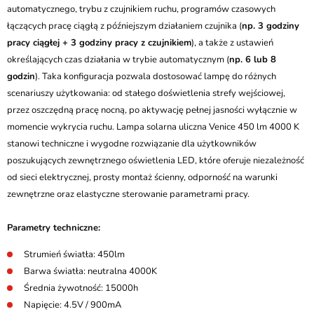
automatycznego, trybu z czujnikiem ruchu, programów czasowych
łączących pracę ciągłą z późniejszym działaniem czujnika (
np. 3 godziny
pracy ciągłej + 3 godziny pracy z czujnikiem
), a także z ustawień
określających czas działania w trybie automatycznym (
np. 6 lub 8
godzin
). Taka konfiguracja pozwala dostosować lampę do różnych
scenariuszy użytkowania: od stałego doświetlenia strefy wejściowej,
przez oszczędną pracę nocną, po aktywację pełnej jasności wyłącznie w
momencie wykrycia ruchu. Lampa solarna uliczna Venice 450 lm 4000 K
stanowi techniczne i wygodne rozwiązanie dla użytkowników
poszukujących zewnętrznego oświetlenia LED, które oferuje niezależność
od sieci elektrycznej, prosty montaż ścienny, odporność na warunki
zewnętrzne oraz elastyczne sterowanie parametrami pracy.
Parametry techniczne:
​Strumień światła: 450lm
Barwa światła: neutralna 4000K
Średnia żywotność: 15000h
Napięcie: 4.5V / 900mA