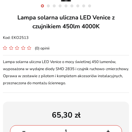
Lampa solarna uliczna LED Venice z
czujnikiem 450lm 4000K
EKO2513
(0) opinii
Lampa solarna uliczna LED Venice o mocy świetlnej 450 lumenów,
wyposażona w wydajne diody SMD 2835 i czujnik ruchowo-zmierzchowy.
Oprawa w zestawie z pilotem i kompletem akcesoriów instalacyjnych,
przeznaczona do montażu ściennego.
65,30