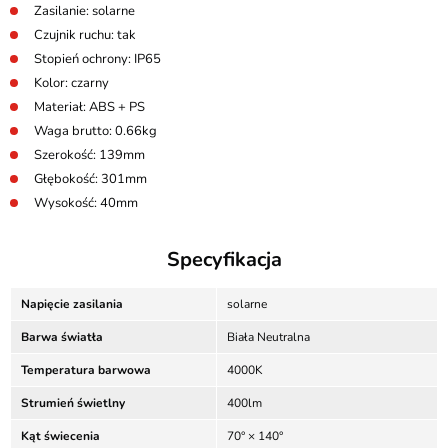
Zasilanie: solarne
Czujnik ruchu: tak
Stopień ochrony: IP65
Kolor: czarny
Materiał: ABS + PS
Waga brutto: 0.66kg
Szerokość: 139mm
Głębokość: 301mm
Wysokość: 40mm
Specyfikacja
Napięcie zasilania
solarne
Barwa światła
Biała Neutralna
Temperatura barwowa
4000K
Strumień świetlny
400lm
Kąt świecenia
70° × 140°